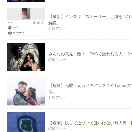
【最新】インスタ「ストーリー」足跡をつけ
解説。
釘崎アンナ
みんなの意見一致！「SNSで嫌われる人」
釘崎アンナ
【危険】元彼・元カノのインスタやTwitte
法。
釘崎アンナ
【危険】決して近づいてはいけない無人島・
釘崎アンナ