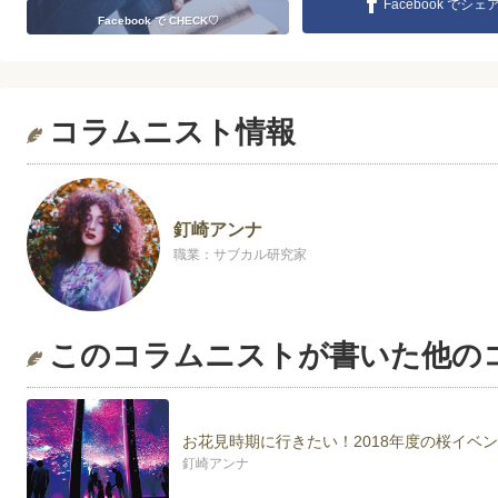
Facebook でシェ
Facebook で CHECK♡
コラムニスト情報
釘崎アンナ
職業：サブカル研究家
このコラムニストが書いた他の
お花見時期に行きたい！2018年度の桜イベ
釘崎アンナ