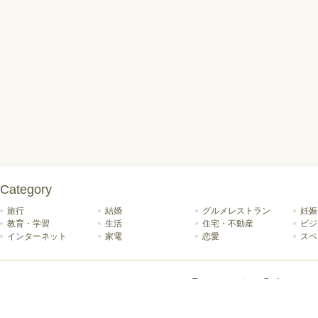
Category
旅行
結婚
グルメレストラン
妊娠
教育・学習
生活
住宅・不動産
ビジ
インターネット
家電
恋愛
スペ
Beauty
Column