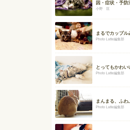
因・症状・予防
小野 匡
まるでカップル
Photo Latte編集部
とってもかわい
Photo Latte編集部
まんまる、ふわ
Photo Latte編集部