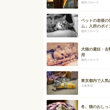
堀内フローラ
ペットの老後の
ム」入所のポイ
堀内フローラ
犬猫の避妊・去
用
堀内フローラ
東京都内で人気
大倉美佳
冬、猫のおしっ