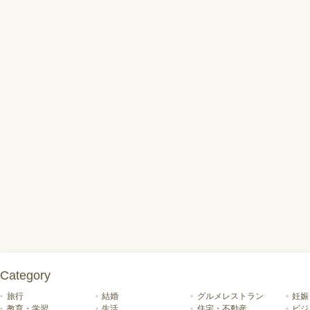
Category
旅行
結婚
グルメレストラン
妊娠
教育・学習
生活
住宅・不動産
ビジ