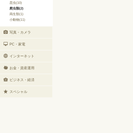
昆虫(10)
爬虫類(2)
両生類(1)
小動物(11)
写真・カメラ
PC・家電
インターネット
お金・資産運用
ビジネス・経済
スペシャル