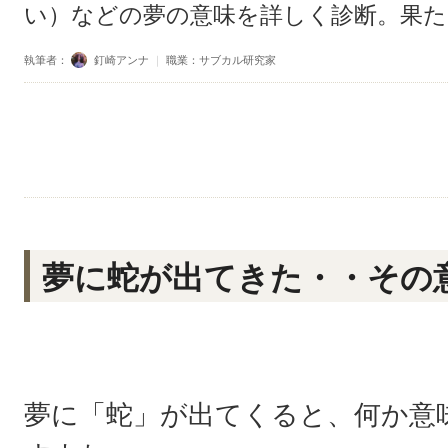
い）などの夢の意味を詳しく診断。果た
執筆者：
釘崎アンナ
｜
職業：サブカル研究家
夢に蛇が出てきた・・その
夢に「蛇」が出てくると、何か意