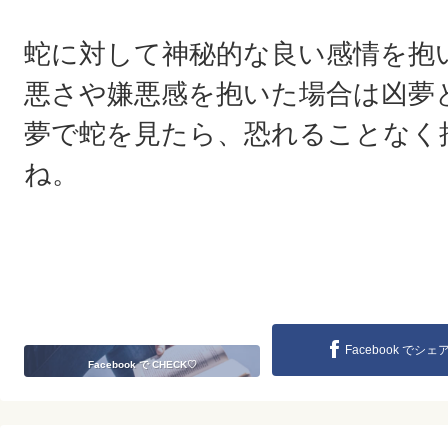
蛇に対して神秘的な良い感情を抱
悪さや嫌悪感を抱いた場合は凶夢
夢で蛇を見たら、恐れることなく
ね。
Facebook でシェ
Facebook で CHECK♡