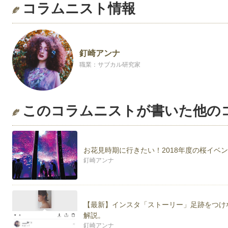
コラムニスト情報
釘崎アンナ
職業：サブカル研究家
このコラムニストが書いた他の
お花見時期に行きたい！2018年度の桜イベ
釘崎アンナ
【最新】インスタ「ストーリー」足跡をつけ
解説。
釘崎アンナ