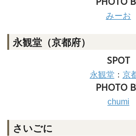
PHOTO B
みーお
永観堂（京都府）
SPOT
永観堂
：
京
PHOTO B
chumi
さいごに