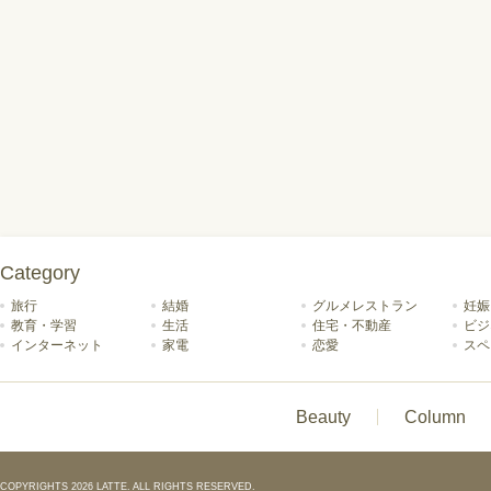
Category
旅行
結婚
グルメレストラン
妊娠
教育・学習
生活
住宅・不動産
ビジ
インターネット
家電
恋愛
スペ
Beauty
Column
COPYRIGHTS 2026 LATTE. ALL RIGHTS RESERVED.