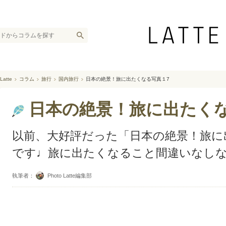
Latte
コラム
旅行
国内旅行
日本の絶景！旅に出たくなる写真１7
日本の絶景！旅に出たくな
以前、大好評だった「日本の絶景！旅に
です♩旅に出たくなること間違いなしな
執筆者：
Photo Latte編集部