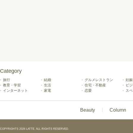
Category
旅行
結婚
グルメレストラン
妊娠
教育・学習
生活
住宅・不動産
ビジ
インターネット
家電
恋愛
スペ
Beauty
Column
COPYRIGHTS 2026 LATTE. ALL RIGHTS RESERVED.