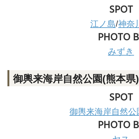
SPOT
江ノ島
/
神奈
PHOTO B
みずき
御輿来海岸自然公園(熊本県)
SPOT
御輿来海岸自然公
PHOTO B