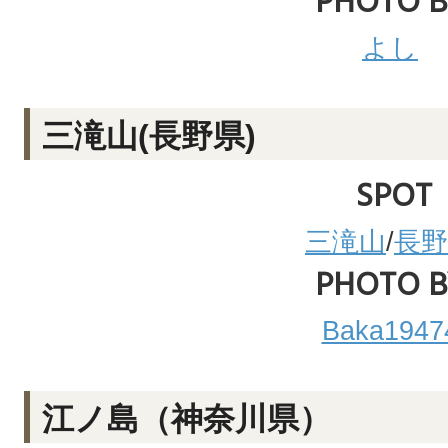
PHOTO B
よし
三滝山(長野県)
SPOT
三滝山
/
長野
PHOTO B
Baka1947
江ノ島（神奈川県）