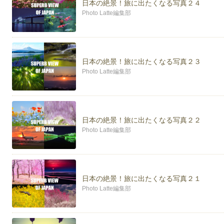
日本の絶景！旅に出たくなる写真２４
是非、フォローお願いします！
Photo Latte編集部
日本の絶景！旅に出たくなる写真２３
Photo Latte編集部
日本の絶景！旅に出たくなる写真２２
Photo Latte編集部
日本の絶景！旅に出たくなる写真２１
Photo Latte編集部