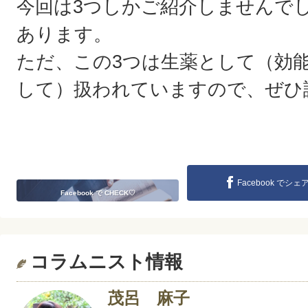
今回は3つしかご紹介しませんで
あります。
ただ、この3つは生薬として（効
して）扱われていますので、ぜひ
Facebook でシェ
Facebook で CHECK♡
コラムニスト情報
茂呂 麻子