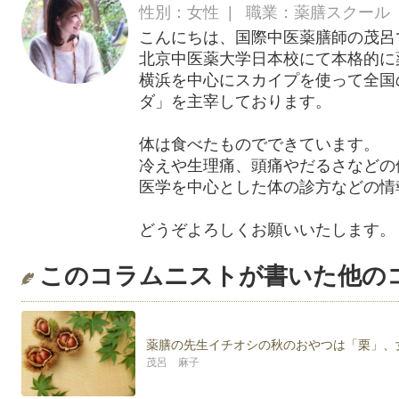
性別：女性 | 職業：薬膳スクール
こんにちは、国際中医薬膳師の茂呂
北京中医薬大学日本校にて本格的に
横浜を中心にスカイプを使って全国
ダ」を主宰しております。
体は食べたものでできています。
冷えや生理痛、頭痛やだるさなどの
医学を中心とした体の診方などの情
どうぞよろしくお願いいたします。
このコラムニストが書いた他の
薬膳の先生イチオシの秋のおやつは「栗」、
茂呂 麻子