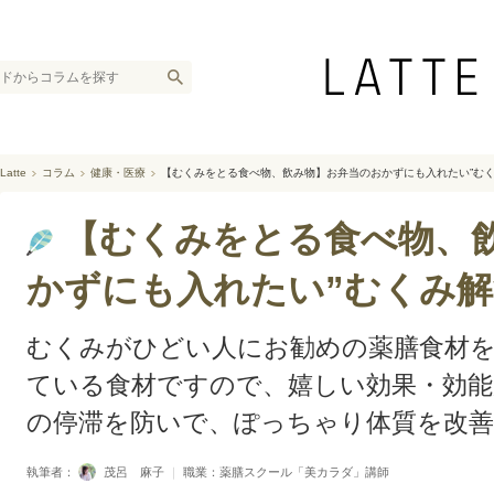
Latte
コラム
健康・医療
【むくみをとる食べ物、飲み物】お弁当のおかずにも入れたい”むく
【むくみをとる食べ物、
かずにも入れたい”むくみ解
むくみがひどい人にお勧めの薬膳食材を
ている食材ですので、嬉しい効果・効能
の停滞を防いで、ぽっちゃり体質を改
執筆者：
茂呂 麻子
｜
職業：薬膳スクール「美カラダ」講師