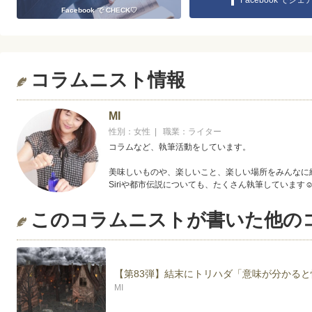
Facebook でシェ
Facebook で CHECK♡
コラムニスト情報
MI
性別：女性 | 職業：ライター
コラムなど、執筆活動をしています。
美味しいものや、楽しいこと、楽しい場所をみんなに
Siriや都市伝説についても、たくさん執筆しています
このコラムニストが書いた他の
【第83弾】結末にトリハダ「意味が分かる
MI