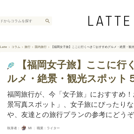
Latte
コラム
旅行
国内旅行
【福岡女子旅】ここに行くべき♡おすすめグルメ・絶景・観
【福岡女子旅】ここに行
ルメ・絶景・観光スポット
福岡旅行が、今「女子旅」におすすめ！
景写真スポット」、女子旅にぴったりな
や、友達との旅行プランの参考にどう
執筆者：
MI
｜
職業：ライター