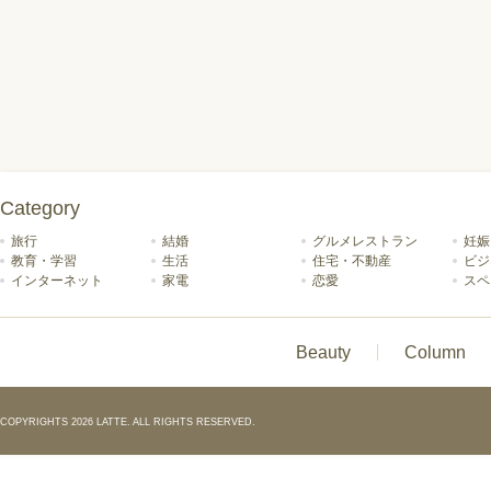
Category
旅行
結婚
グルメレストラン
妊娠
教育・学習
生活
住宅・不動産
ビジ
インターネット
家電
恋愛
スペ
Beauty
Column
COPYRIGHTS 2026 LATTE. ALL RIGHTS RESERVED.