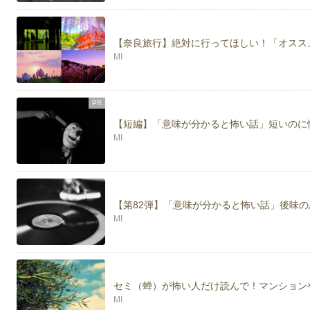
【奈良旅行】絶対に行ってほしい！「オスス
MI
PR
【短編】「意味が分かると怖い話」短いのに
MI
【第82弾】「意味が分かると怖い話」後味
MI
セミ（蝉）が怖い人だけ読んで！マンション
MI