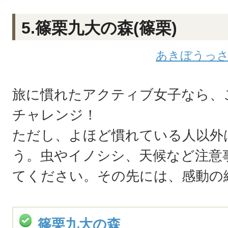
5.篠栗九大の森(篠栗)
あきぼうっ
旅に慣れたアクティブ女子なら、
チャレンジ！
ただし、よほど慣れている人以外
う。虫やイノシシ、天候など注意
てください。その先には、感動の
篠栗九大の森