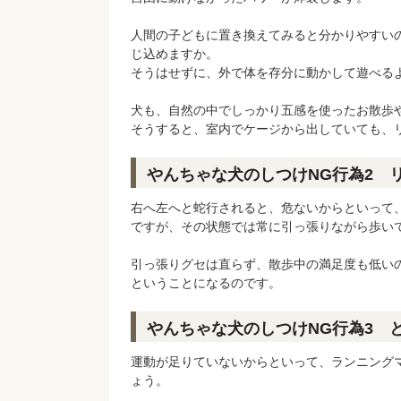
人間の子どもに置き換えてみると分かりやすい
じ込めますか。
そうはせずに、外で体を存分に動かして遊べる
犬も、自然の中でしっかり五感を使ったお散歩
そうすると、室内でケージから出していても、
やんちゃな犬のしつけNG行為2 
右へ左へと蛇行されると、危ないからといって
ですが、その状態では常に引っ張りながら歩い
引っ張りグセは直らず、散歩中の満足度も低い
ということになるのです。
やんちゃな犬のしつけNG行為3 
運動が足りていないからといって、ランニング
ょう。