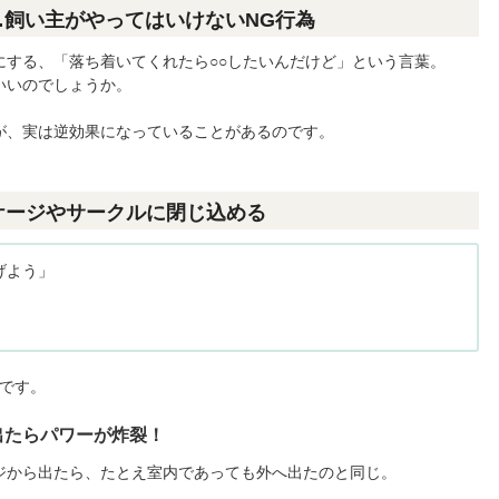
飼い主がやってはいけないNG行為
にする、「落ち着いてくれたら○○したいんだけど」という言葉。
いいのでしょうか。
が、実は逆効果になっていることがあるのです。
ケージやサークルに閉じ込める
げよう」
です。
出たらパワーが炸裂！
ジから出たら、たとえ室内であっても外へ出たのと同じ。