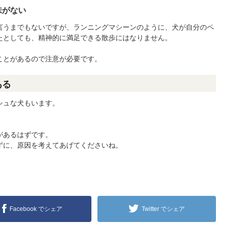
味がない
言うまでもないですが、ランニングマシーンのように、犬が自分のペ
たとしても、精神的に満足できる散歩にはなりません。
ことがあるので注意が必要です。
ある
シュな犬もいます。
があるはずです。
ずに、原因を考えてあげてくださいね。
Facebook でシェア
Twitter でシェア