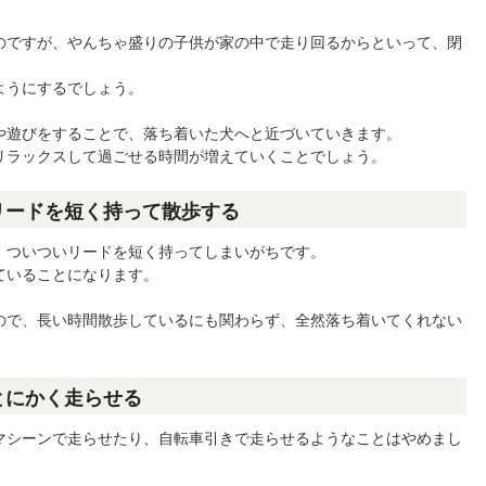
のですが、やんちゃ盛りの子供が家の中で走り回るからといって、閉
ようにするでしょう。
や遊びをすることで、落ち着いた犬へと近づいていきます。
リラックスして過ごせる時間が増えていくことでしょう。
リードを短く持って散歩する
、ついついリードを短く持ってしまいがちです。
ていることになります。
ので、長い時間散歩しているにも関わらず、全然落ち着いてくれない
とにかく走らせる
マシーンで走らせたり、自転車引きで走らせるようなことはやめまし