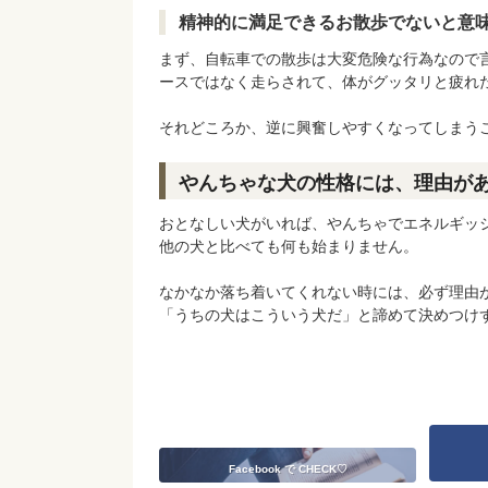
精神的に満足できるお散歩でないと意
まず、自転車での散歩は大変危険な行為なので
ースではなく走らされて、体がグッタリと疲れ
それどころか、逆に興奮しやすくなってしまう
やんちゃな犬の性格には、理由が
おとなしい犬がいれば、やんちゃでエネルギッ
他の犬と比べても何も始まりません。
なかなか落ち着いてくれない時には、必ず理由
「うちの犬はこういう犬だ」と諦めて決めつけ
Facebook で CHECK♡