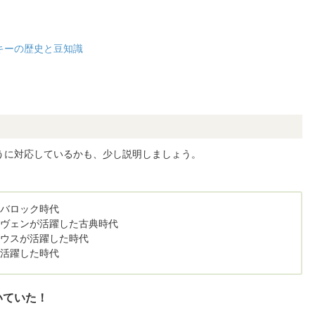
キーの歴史と豆知識
うに対応しているかも、少し説明しましょう。
。
たバロック時代
ーヴェンが活躍した古典時代
ラウスが活躍した時代
が活躍した時代
いていた！