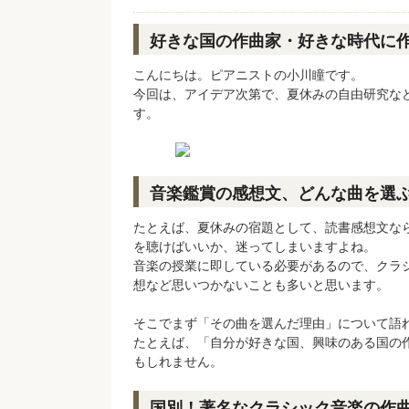
好きな国の作曲家・好きな時代に
こんにちは。ピアニストの小川瞳です。
今回は、アイデア次第で、夏休みの自由研究な
す。
音楽鑑賞の感想文、どんな曲を選
たとえば、夏休みの宿題として、読書感想文なら
を聴けばいいか、迷ってしまいますよね。
音楽の授業に即している必要があるので、クラ
想など思いつかないことも多いと思います。
そこでまず「その曲を選んだ理由」について語
たとえば、「自分が好きな国、興味のある国の
もしれません。
国別！著名なクラシック音楽の作