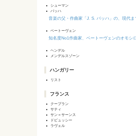
シューマン
バッハ
音楽の父・作曲家「J. S. バッハ」の、現
ベートーヴェン
知名度No1作曲家、ベートーヴェンのオモシ
ヘンデル
メンデルスゾーン
ハンガリー
リスト
フランス
クープラン
サティ
サン＝サーンス
ドビュッシー
ラヴェル