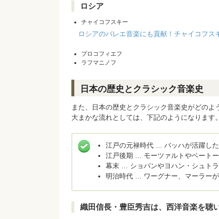
ロシア
チャイコフスキー
ロシアのバレエ音楽にも貢献！チャイコフス
プロコフィエフ
ラフマニノフ
日本の歴史とクラシック音楽史
また、日本の歴史とクラシック音楽史がどのよ
大まかな流れとしては、下記のようになります
江戸の元禄時代 … バッハが活躍し
江戸後期 … モーツァルトやベート
幕末 … ショパンやヨハン・シュト
明治時代 … ワーグナー、マーラー
織田信長・豊臣秀吉は、西洋音楽を聴