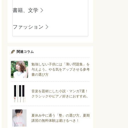
書籍、文学
ファッション
関連コラム
勉強しない子供には「薄い問題集」を
与えよう。やる気をアップさせる参考
書の選び方
音楽を題材にした小説・マンガ7選！
クラシックやピアノ好きにおすすめ。
夏休み中に通う「塾」の選び方。夏期
講習の無料体験は避けるべき！