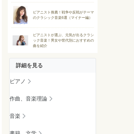
ピアニスト推薦！戦争や反戦がテーマ
のクラシック音楽6選（マイナー編）
ピアニストが選ぶ、元気が出るクラシ
ック音楽！男女や世代別におすすめの
曲を紹介
詳細を見る
ピアノ
作曲、音楽理論
音楽
書籍、文学