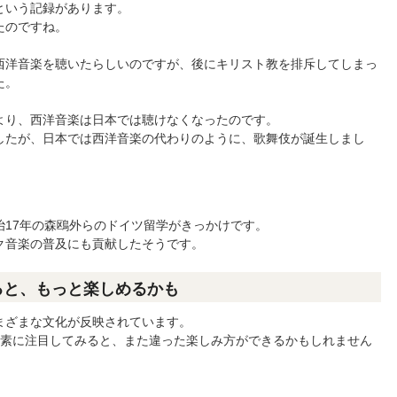
という記録があります。
たのですね。
西洋音楽を聴いたらしいのですが、後にキリスト教を排斥してしまっ
た。
より、西洋音楽は日本では聴けなくなったのです。
したが、日本では西洋音楽の代わりのように、歌舞伎が誕生しまし
17年の森鴎外らのドイツ留学がきっかけです。
ク音楽の普及にも貢献したそうです。
ると、もっと楽しめるかも
まざまな文化が反映されています。
要素に注目してみると、また違った楽しみ方ができるかもしれません