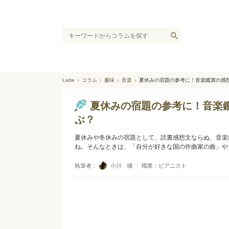
Latte
コラム
趣味
音楽
夏休みの宿題の参考に！音楽鑑賞の感
夏休みの宿題の参考に！音楽
ぶ？
夏休みや冬休みの宿題として、読書感想文ならぬ、音楽
ね。そんなときは、「自分が好きな国の作曲家の曲」や
執筆者：
小川 瞳
｜
職業：ピアニスト