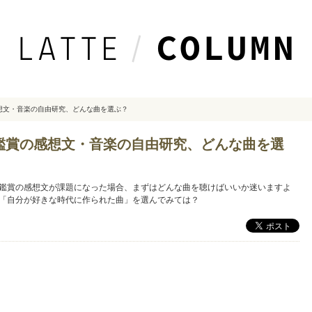
想文・音楽の自由研究、どんな曲を選ぶ？
鑑賞の感想文・音楽の自由研究、どんな曲を選
鑑賞の感想文が課題になった場合、まずはどんな曲を聴けばいいか迷いますよ
「自分が好きな時代に作られた曲」を選んでみては？