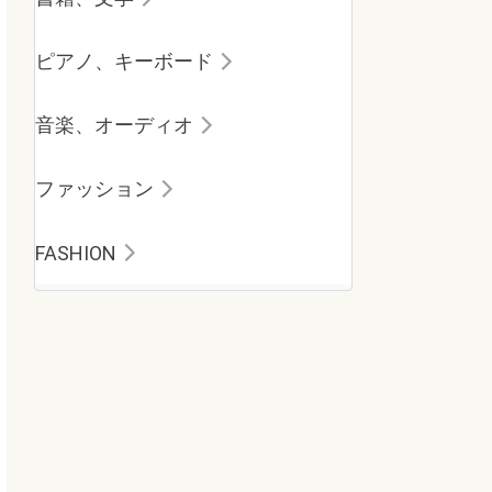
ピアノ、キーボード
音楽、オーディオ
ファッション
FASHION