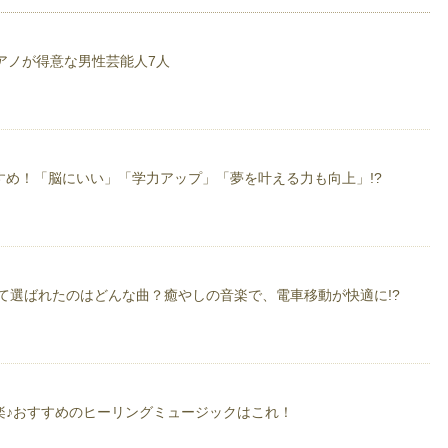
ピアノが得意な男性芸能人7人
すめ！「脳にいい」「学力アップ」「夢を叶える力も向上」!?
て選ばれたのはどんな曲？癒やしの音楽で、電車移動が快適に!?
楽♪おすすめのヒーリングミュージックはこれ！