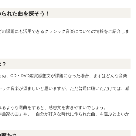
作られた曲を探そう！
どの課題にも活用できるクラシック音楽についての情報をご紹介しま
ぶ？
ぬ、CD・DVD鑑賞感想文が課題になった場合、まずはどんな音楽
シック音楽が望ましいと思いますが、ただ普通に聴いただけでは、感
れるような選曲をすると、感想文を書きやすいでしょう。
作曲家の曲」や、「自分が好きな時代に作られた曲」を選ぶとよいか
曲家たち