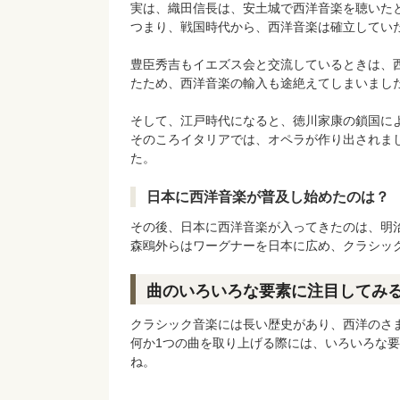
実は、織田信長は、安土城で西洋音楽を聴いた
つまり、戦国時代から、西洋音楽は確立してい
豊臣秀吉もイエズス会と交流しているときは、
たため、西洋音楽の輸入も途絶えてしまいまし
そして、江戸時代になると、徳川家康の鎖国に
そのころイタリアでは、オペラが作り出されま
た。
日本に西洋音楽が普及し始めたのは？
その後、日本に西洋音楽が入ってきたのは、明治
森鴎外らはワーグナーを日本に広め、クラシッ
曲のいろいろな要素に注目してみ
クラシック音楽には長い歴史があり、西洋のさ
何か1つの曲を取り上げる際には、いろいろな
ね。