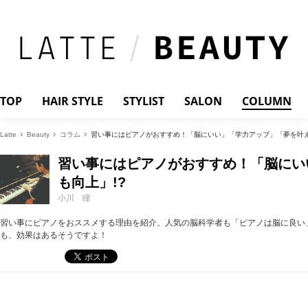
TOP
HAIR STYLE
STYLIST
SALON
COLUMN
Latte
Beauty
コラム
習い事にはピアノがおすすめ！「脳にいい」「学力アップ」「夢を叶え
習い事にはピアノがおすすめ！「脳にい
も向上」!?
小川 瞳
習い事にピアノをおススメする理由を紹介。人気の脳科学者も「ピアノは脳に良い
も、効果はあるそうですよ！