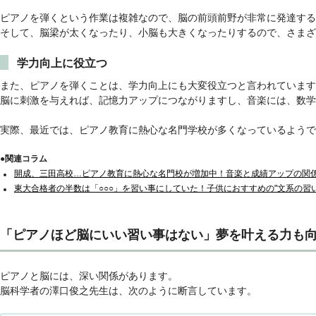
ピアノを弾くという作業は複雑なので、脳の前頭前野が非常に発達する
そして、脳梁が太くなったり、小脳も大きくなったりするので、さまざ
学力向上に役立つ
また、ピアノを弾くことは、学力向上にも大変役立つと言われています
脳に刺激を与えれば、記憶力アップにつながりますし、音楽には、数
実際、最近では、ピアノ教育に熱心な名門学校が多くなっているようで
●関連コラム
開成、三田高校…ピアノ教育に熱心な名門校が増加中！音楽と成績アップの関
東大合格者の半数は「○○○」を習い事にしていた！子供におすすめの"文系の習い
「ピアノほど脳にいい習い事はない」夢を叶える力も
ピアノと脳には、深い関係があります。
脳科学者の澤口俊之先生は、次のように断言しています。