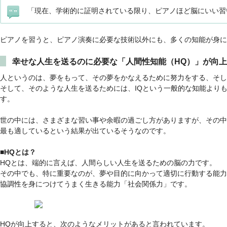
「現在、学術的に証明されている限り、ピアノほど脳にいい習
ピアノを習うと、ピアノ演奏に必要な技術以外にも、多くの知能が身に
幸せな人生を送るのに必要な「人間性知能（HQ）」が向
人というのは、夢をもって、その夢をかなえるために努力をする、そし
そして、そのような人生を送るためには、IQという一般的な知能より
す。
世の中には、さまざまな習い事や余暇の過ごし方がありますが、その中
最も適しているという結果が出ているそうなのです。
■HQとは？
HQとは、端的に言えば、人間らしい人生を送るための脳の力です。
その中でも、特に重要なのが、夢や目的に向かって適切に行動する能力
協調性を身につけてうまく生きる能力「社会関係力」です。
HQが向上すると、次のようなメリットがあると言われています。