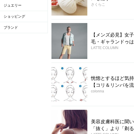
さくらこ
ジュエリー
ショッピング
ブランド
【メンズ必見】女子
毛・ギャランドゥは
LATTE COLUMN
恍惚とするほど気持
【コリ＆リンパを流
colonna
美容皮膚科医に聞い
「抜く」より「剃る