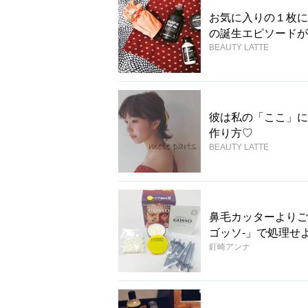
お気に入りの１枚に想
の誕生エピソードが
BEAUTY LATTE
彼は私の「ここ」に
作り方♡
BEAUTY LATTE
鼻毛カッターよりご
ゴッソ-」で処理せよ
釘崎アンナ