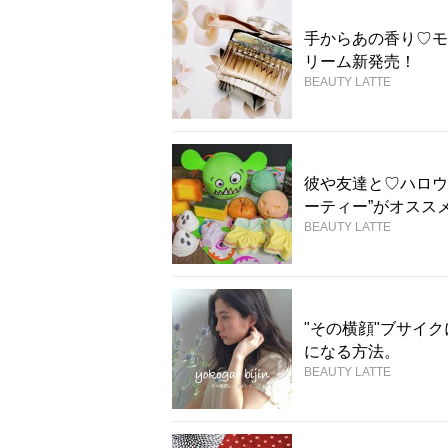
手からあの香り♡モ
リーム新発売！
BEAUTY LATTE
彼や友達と♡ハロウ
ーティー”がオスス
BEAUTY LATTE
"その横顔"ブサイ
になる方法。
BEAUTY LATTE