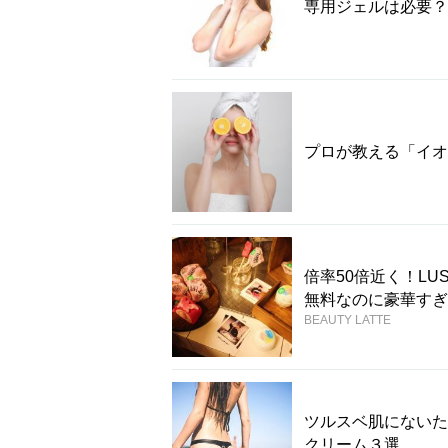
専用ジェルは必要？
プロが教える「イオ
倍率50倍近く！L
無料なのに豪華すぎ
BEAUTY LATTE
ツルスベ肌にないた
クリーム３選