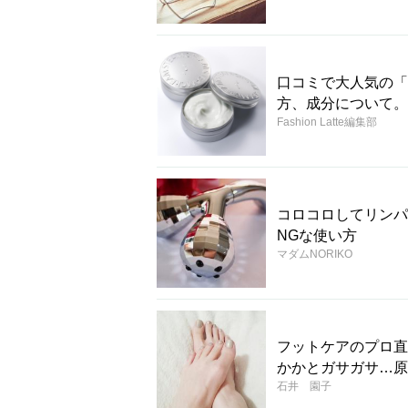
口コミで大人気の「
方、成分について。
Fashion Latte編集部
コロコロしてリンパ
NGな使い方
マダムNORIKO
フットケアのプロ直
かかとガサガサ…原
石井 園子