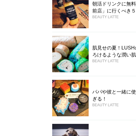
朝活ドリンクに無料マ
前店」に行くべき５
BEAUTY LATTE
肌見せの夏！LUS
ろけるような潤い肌
BEAUTY LATTE
パパや彼と一緒に使
ぎる！
BEAUTY LATTE