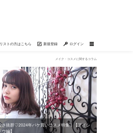
リストの方はこちら
新規登録
ログイン
メイク・コスメに関するコラム
愛さ抜群♡2024年パケ買いコスメ特集！【アイシ
ドウ編】