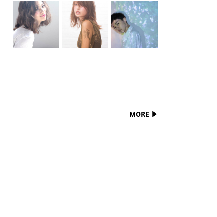
MORE ▶