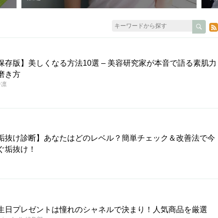
保存版】美しくなる方法10選 – 美容研究家が本音で語る素肌力
磨き方
中凛
垢抜け診断】あなたはどのレベル？簡単チェック＆改善法で今
ぐ垢抜け！
生日プレゼントは憧れのシャネルで決まり！人気商品を厳選