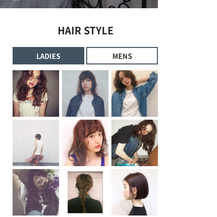
HAIR STYLE
LADIES
MENS