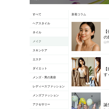
すべて
新着コラム
ヘアスタイル
【
ネイル
の
メイク
山
スキンケア
エステ
ダイエット
【
す
メンズ・男の美容
レディースファッション
メンズファッション
アクセサリー
誕