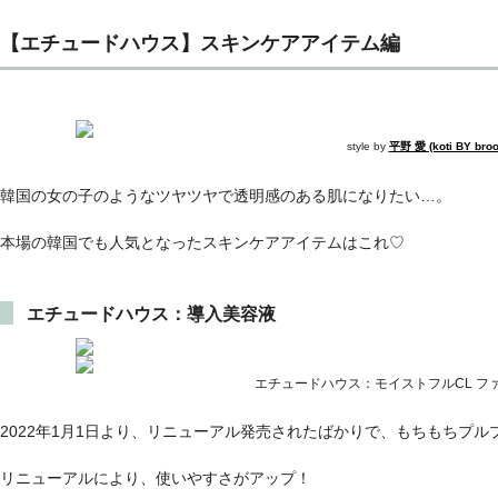
【エチュードハウス】スキンケアアイテム編
style by
平野 愛 (koti BY bro
韓国の女の子のようなツヤツヤで透明感のある肌になりたい…。
本場の韓国でも人気となったスキンケアアイテムはこれ♡
エチュードハウス：導入美容液
エチュードハウス：モイストフルCL フ
2022年1月1日より、リニューアル発売されたばかりで、もちもちプ
リニューアルにより、使いやすさがアップ！