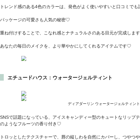
トレンド感のある4色のカラーは、発色がよく使いやすいと口コミでも
パッケージの可愛さも人気の秘密♡
重ね付けすることで、こなれ感とナチュラルさのある目元が完成します
あなたの毎日のメイクを、より華やかにしてくれるアイテムです♡
エチュードハウス：ウォータージェルティント
ディアダーリン ウォータージェルティン
SNSで話題になっている、アイスキャンディー型のキュートなリップ
のようなフルーツの香り付き♡
トロッとしたテクスチャーで、唇の縦しわを自然にカバーし、つやつや