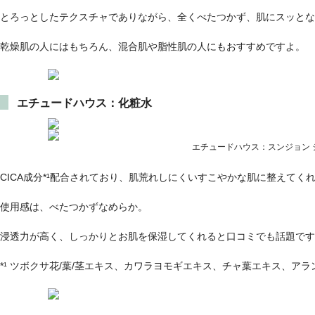
とろっとしたテクスチャでありながら、全くべたつかず、肌にスッとな
乾燥肌の人にはもちろん、混合肌や脂性肌の人にもおすすめですよ。
エチュードハウス：化粧水
エチュードハウス：スンジョン 
CICA成分*¹配合されており、肌荒れしにくいすこやかな肌に整えてく
使用感は、べたつかずなめらか。
浸透力が高く、しっかりとお肌を保湿してくれると口コミでも話題です
*¹ ツボクサ花/葉/茎エキス、カワラヨモギエキス、チャ葉エキス、ア