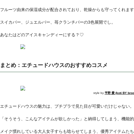
フルーツ由来の保湿成分が配合されており、乾燥からも守ってくれます
スイカバー、ジュエルバー、苺クランチバーの3色展開でし。
あなたはどのアイスキャンディーにする？♡
まとめ：エチュードハウスのおすすめコスメ
style by
平野 愛 (koti BY bro
エチュードハウスの魅力は、プチプラで見た目が可愛いだけじゃない。
「そうそう、こんなアイテムが欲しかった」と納得してしまう、機能的
メイク慣れしている大人女子すらも唸らせてしまう、優秀アイテムたち