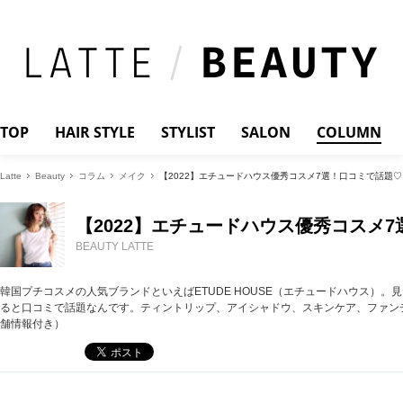
TOP
HAIR STYLE
STYLIST
SALON
COLUMN
Latte
Beauty
コラム
メイク
【2022】エチュードハウス優秀コスメ7選！口コミで話題♡
【2022】エチュードハウス優秀コスメ
BEAUTY LATTE
韓国プチコスメの人気ブランドといえばETUDE HOUSE（エチュードハウス）
ると口コミで話題なんです。ティントリップ、アイシャドウ、スキンケア、ファン
舗情報付き）