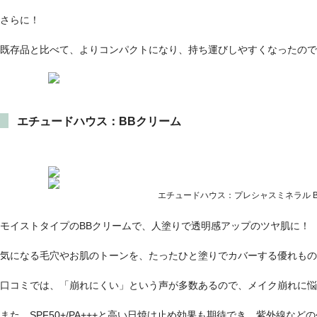
さらに！
既存品と比べて、よりコンパクトになり、持ち運びしやすくなったので
エチュードハウス：BBクリーム
エチュードハウス：プレシャスミネラル 
モイストタイプのBBクリームで、人塗りで透明感アップのツヤ肌に！
気になる毛穴やお肌のトーンを、たったひと塗りでカバーする優れもの
口コミでは、「崩れにくい」という声が多数あるので、メイク崩れに悩
また、SPF50+/PA+++と高い日焼け止め効果も期待でき、紫外線な