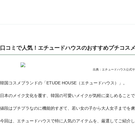
口コミで人気！エチュードハウスのおすすめプチコスメ
出典：エチュードハウス公式サ
韓国コスメブランドの「ETUDE HOUSE（エチュードハウス）」。
日本のメイク文化を覆す、韓国の可愛いメイクが気軽に楽しめることで
値段はプチプラなのに機能的すぎて、若い女の子から大人女子までを虜
今回は、エチュードハウスで特に人気のアイテムを、厳選してご紹介し