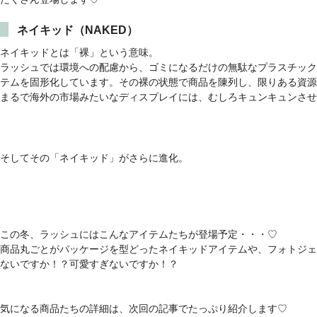
ネイキッド（NAKED）
ネイキッドとは「裸」という意味。
ラッシュでは環境への配慮から、ゴミになるだけの無駄なプラスチック
テムを固形化しています。その裸の状態で商品を陳列し、限りある資源
まるで海外の市場みたいなディスプレイには、むしろキュンキュンさせ
そしてその「ネイキッド」がさらに進化。
この冬、ラッシュにはこんなアイテムたちが登場予定・・・♡
商品丸ごとがパッケージを型どったネイキッドアイテムや、フォトジェ
ないですか！？可愛すぎないですか！？
気になる商品たちの詳細は、次回の記事でたっぷり紹介します♡