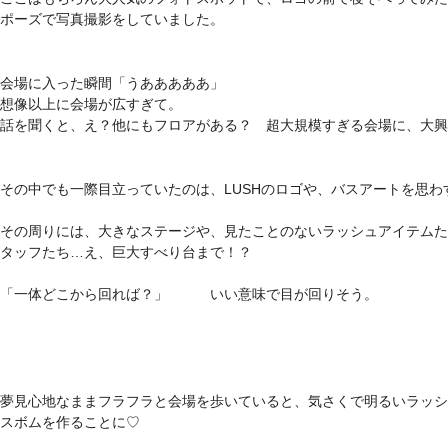
ポーズで写真撮影をしていました。
会場に入った瞬間「うあああああ」
想像以上に会場が広すぎて。
話を聞くと、え？他にもフロアがある？ 超大規模すぎる会場に、大興
その中でも一際目立っていたのは、LUSHのロゴや、バスアートを思
その周りには、大きなステージや、見たことのないラッシュアイテムた
タッフたち…え、巨大すべり台まで！？
「一体どこから回れば？」 いい意味で目が回りそう。
夢見心地なままフラフラと会場を歩いていると、気さくで明るいラッシ
スボムを作ることに♡