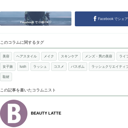
Facebook でシェア
Facebook で CHECK♡
このコラムに関するタグ
美容
ヘアスタイル
メイク
スキンケア
メンズ・男の美容
ライ
女子旅
lush
ラッシュ
コスメ
バスボム
ラッシュクリエイティ
取材
この記事を書いたコラムニスト
BEAUTY LATTE