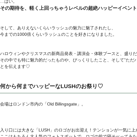
…はい。
その期待を、軽く上回っちゃうレベルの超絶ハッピーイベント
そして、ありえないくらいラッシュの魅力に魅了されたし、
今までの1000倍くらいラッシュのことを好きになりました。
ハロウィンやクリスマスの新商品発表・講演会・体験ブースと、盛りだ
その中でも特に魅力的だったものや、びっくりしたこと、そして”ただ
とを伝えます♡
何から何までハッピーなLUSHのお祭り♡
会場はロンドン市内の「Old Billingsgate」。
入り口には大きな「LUSH」のロゴがお出迎え！テンションが一気に上
ここはもちろん大人気のフォトスポットで、ロゴの前で寝そべってみた