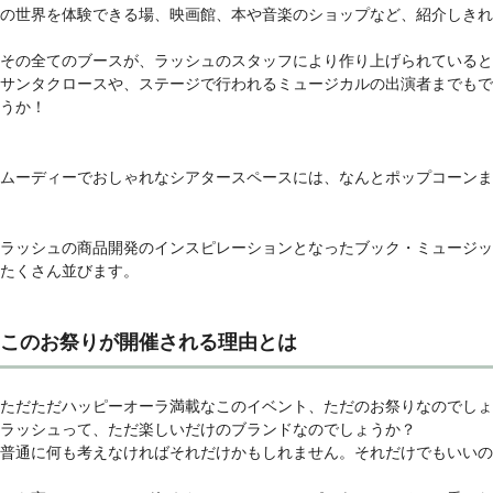
の世界を体験できる場、映画館、本や音楽のショップなど、紹介しきれ
その全てのブースが、ラッシュのスタッフにより作り上げられていると
サンタクロースや、ステージで行われるミュージカルの出演者までもで
うか！
ムーディーでおしゃれなシアタースペースには、なんとポップコーンま
ラッシュの商品開発のインスピレーションとなったブック・ミュージッ
たくさん並びます。
このお祭りが開催される理由とは
ただただハッピーオーラ満載なこのイベント、ただのお祭りなのでしょ
ラッシュって、ただ楽しいだけのブランドなのでしょうか？
普通に何も考えなければそれだけかもしれません。それだけでもいいの