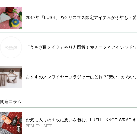
2017年「LUSH」のクリスマス限定アイテムが今年も可
「うさぎ目メイク」やり方図解！赤チークとアイシャドウ
おすすめノンワイヤーブラジャーはどれ？"安い、かわいい
関連コラム
お気に入りの１枚に想いを包む。LUSH「KNOT WRAP 
BEAUTY LATTE