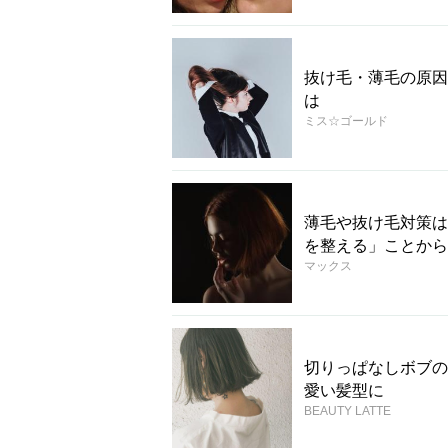
抜け毛・薄毛の原因
は
ミス☆ゴールド
薄毛や抜け毛対策は
を整える」ことから
マックス
切りっぱなしボブの
愛い髪型に
BEAUTY LATTE