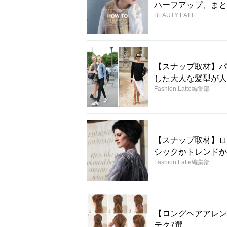
ハーフアップ、まと
BEAUTY LATTE
【スナップ取材】パ
した大人な髪型が人
Fashion Latte編集部
【スナップ取材】ロ
シックかトレンドか
Fashion Latte編集部
【ロングヘアアレン
テク7選