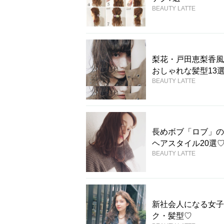
BEAUTY LATTE
梨花・戸田恵梨香風
おしゃれな髪型13
BEAUTY LATTE
長めボブ「ロブ」の
ヘアスタイル20選
BEAUTY LATTE
新社会人になる女子
ク・髪型♡