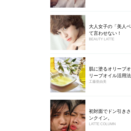
大人女子の「美人ベ
て言わせない！
BEAUTY LATTE
肌に塗るオリーブオ
リーブオイル活用法
工藤亜由美
初対面でドン引きさ
ンクイン。
LATTE COLUMN