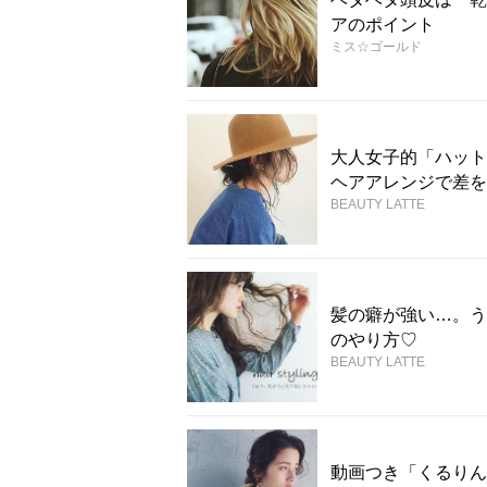
アのポイント
ミス☆ゴールド
大人女子的「ハット
ヘアアレンジで差を
BEAUTY LATTE
髪の癖が強い…。う
のやり方♡
BEAUTY LATTE
動画つき「くるりん