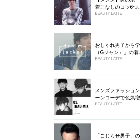
着こなしのコツ6つ
BEAUTY LATTE
おしゃれ男子から学
（Gジャン）」の着
BEAUTY LATTE
メンズファッション
ーンコーデで色気増
BEAUTY LATTE
「こじらせ男子」の