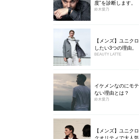
度"を診断します。
鈴木愛乃
【メンズ】ユニクロ
したい3つの理由。
BEAUTY LATTE
イケメンなのにモテ
ない理由とは？
鈴木愛乃
【メンズ】ユニクロ
クオリティで大人気