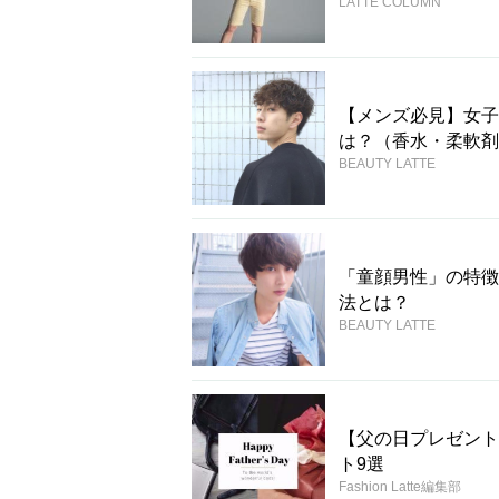
LATTE COLUMN
【メンズ必見】女子
は？（香水・柔軟剤
BEAUTY LATTE
「童顔男性」の特徴
法とは？
BEAUTY LATTE
【父の日プレゼント
ト9選
Fashion Latte編集部