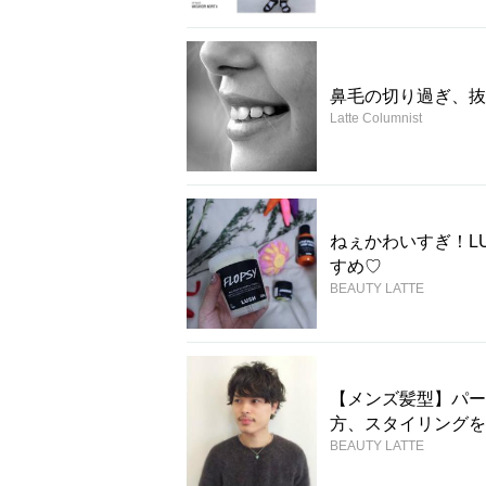
鼻毛の切り過ぎ、抜
Latte Columnist
ねぇかわいすぎ！L
すめ♡
BEAUTY LATTE
【メンズ髪型】パー
方、スタイリングを
BEAUTY LATTE