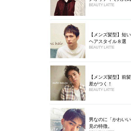
BEAUTY LATTE
【メンズ髪型】短い
ヘアスタイル８選
BEAUTY LATTE
【メンズ髪型】前髪
差がつく！
BEAUTY LATTE
男なのに「かわいい
見の特徴。