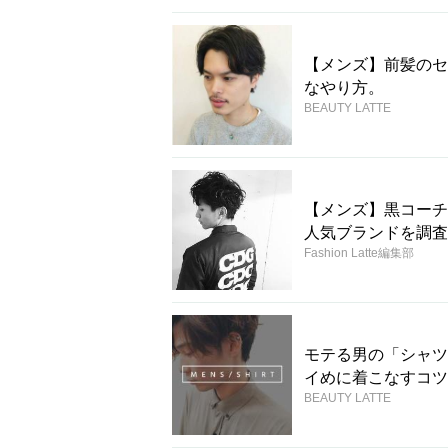
【メンズ】前髪のセ
なやり方。
BEAUTY LATTE
【メンズ】黒コーチ
人気ブランドを調査
Fashion Latte編集部
モテる男の「シャツ
イめに着こなすコツ
BEAUTY LATTE