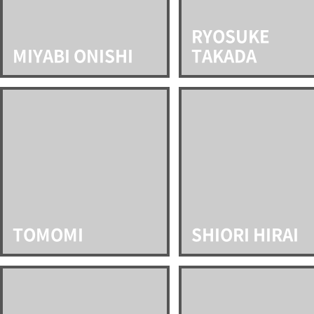
RYOSUKE
MIYABI ONISHI
TAKADA
TOMOMI
SHIORI HIRAI