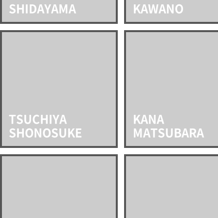
SHIDAYAMA
KAWANO
TSUCHIYA
KANA
SHONOSUKE
MATSUBARA