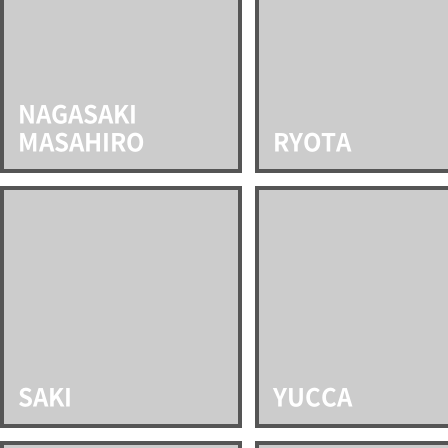
NAGASAKI
MASAHIRO
RYOTA
SAKI
YUCCA