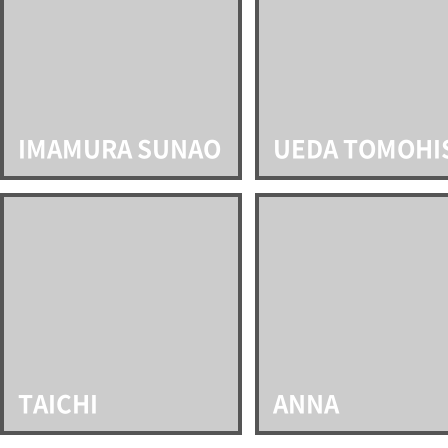
IMAMURA SUNAO
UEDA TOMOHI
TAICHI
ANNA