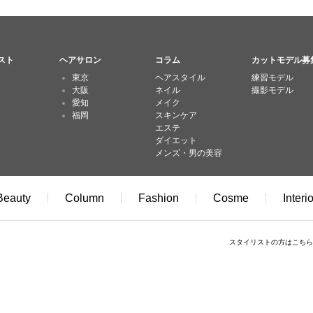
スト
ヘアサロン
コラム
カットモデル募
東京
ヘアスタイル
練習モデル
大阪
ネイル
撮影モデル
愛知
メイク
福岡
スキンケア
エステ
ダイエット
メンズ・男の美容
Beauty
Column
Fashion
Cosme
Interio
スタイリストの方はこちら