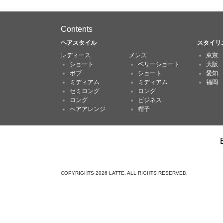
Contents
ヘアスタイル
スタイリ
レディース
メンズ
東京
ショート
ベリーショート
大阪
ボブ
ショート
愛知
ミディアム
ミディアム
福岡
セミロング
ロング
ロング
ビジネス
ヘアアレンジ
帽子
COPYRIGHTS 2026 LATTE. ALL RIGHTS RESERVED.