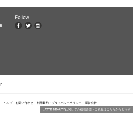
Follow
集
r
ヘルプ・お問い合わせ
利用規約・プライバシーポリシー
運営会社
LATTE BEAUTYに関しての機能要望・ご意見はこちらからどうぞ