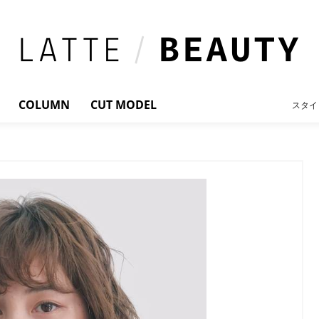
COLUMN
CUT MODEL
スタイ