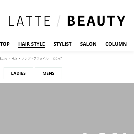
TOP
HAIR STYLE
STYLIST
SALON
COLUMN
Latte
Hair
メンズヘアスタイル
ロング
LADIES
MENS