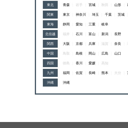
東北
青森
|
岩手
|
宮城
|
秋田
|
山形
|
関東
東京
|
神奈川
|
埼玉
|
千葉
|
茨城
東海
静岡
|
愛知
|
三重
|
岐阜
北信越
福井
|
石川
|
富山
|
新潟
|
長野
関西
大阪
|
京都
|
兵庫
|
滋賀
|
奈良
|
中国
鳥取
|
島根
|
岡山
|
広島
|
山口
四国
徳島
|
香川
|
愛媛
|
高知
九州
福岡
|
佐賀
|
長崎
|
熊本
|
大分
|
沖縄
沖縄