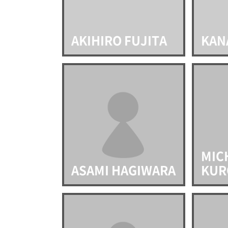
AKIHIRO FUJITA
KAN
MIC
ASAMI HAGIWARA
KUR