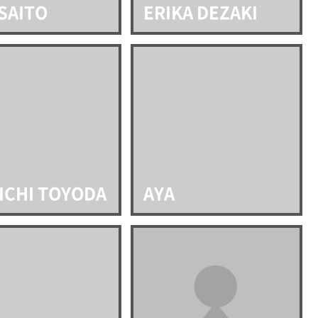
 SAITO
ERIKA DEZAKI
ICHI TOYODA
AYA