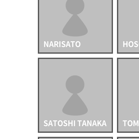
NARISATO
HOS
SATOSHI TANAKA
TO