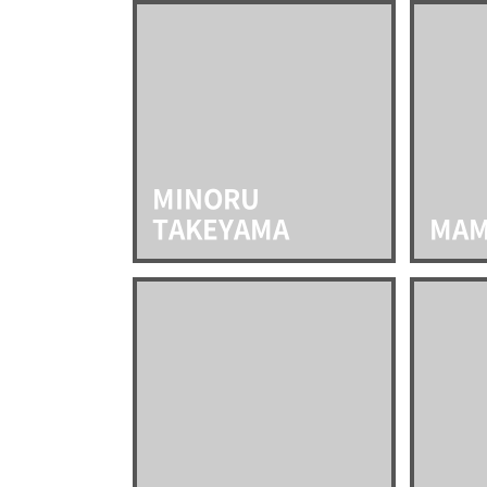
MINORU
TAKEYAMA
MAM