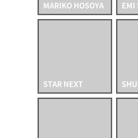
MARIKO HOSOYA
EMI
STAR NEXT
SHU