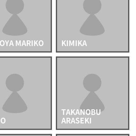
OYA MARIKO
KIMIKA
TAKANOBU
MO
ARASEKI