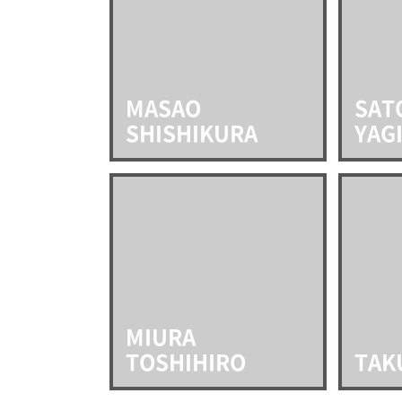
MASAO
SAT
SHISHIKURA
YAG
MIURA
TOSHIHIRO
TAK