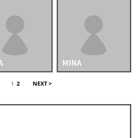
A
MINA
1
2
NEXT >