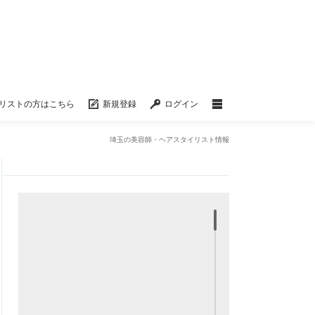
リストの方はこちら
新規登録
ログイン
埼玉の美容師・ヘアスタイリスト情報
Loufreasy Staff
HAIR STYLE UP