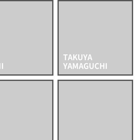
TAKUYA
I
YAMAGUCHI