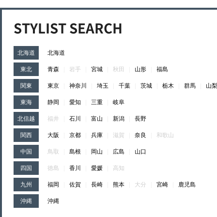
STYLIST SEARCH
北海道
北海道
東北
青森
|
岩手
|
宮城
|
秋田
|
山形
|
福島
関東
東京
|
神奈川
|
埼玉
|
千葉
|
茨城
|
栃木
|
群馬
|
山
東海
静岡
|
愛知
|
三重
|
岐阜
北信越
福井
|
石川
|
富山
|
新潟
|
長野
関西
大阪
|
京都
|
兵庫
|
滋賀
|
奈良
|
和歌山
中国
鳥取
|
島根
|
岡山
|
広島
|
山口
四国
徳島
|
香川
|
愛媛
|
高知
九州
福岡
|
佐賀
|
長崎
|
熊本
|
大分
|
宮崎
|
鹿児島
沖縄
沖縄