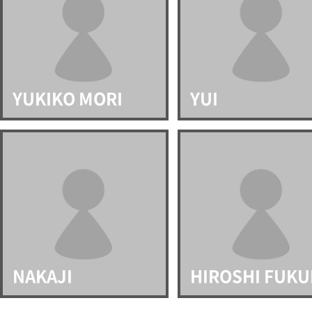
YUKIKO MORI
YUI
NAKAJI
HIROSHI FUKU