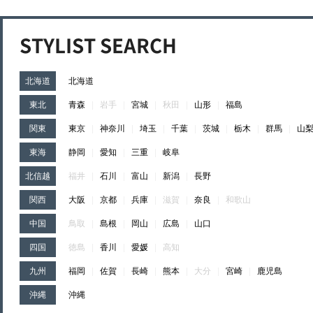
STYLIST SEARCH
北海道
北海道
東北
青森
|
岩手
|
宮城
|
秋田
|
山形
|
福島
関東
東京
|
神奈川
|
埼玉
|
千葉
|
茨城
|
栃木
|
群馬
|
山
東海
静岡
|
愛知
|
三重
|
岐阜
北信越
福井
|
石川
|
富山
|
新潟
|
長野
関西
大阪
|
京都
|
兵庫
|
滋賀
|
奈良
|
和歌山
中国
鳥取
|
島根
|
岡山
|
広島
|
山口
四国
徳島
|
香川
|
愛媛
|
高知
九州
福岡
|
佐賀
|
長崎
|
熊本
|
大分
|
宮崎
|
鹿児島
沖縄
沖縄