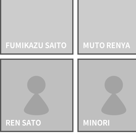
FUMIKAZU SAITO
MUTO RENYA
REN SATO
MINORI