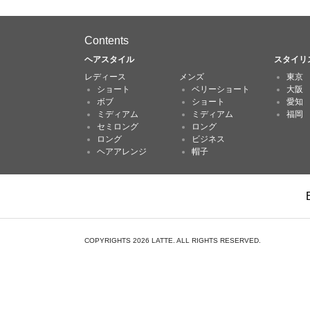
Contents
ヘアスタイル
スタイリ
レディース
メンズ
東京
ショート
ベリーショート
大阪
ボブ
ショート
愛知
ミディアム
ミディアム
福岡
セミロング
ロング
ロング
ビジネス
ヘアアレンジ
帽子
COPYRIGHTS 2026 LATTE. ALL RIGHTS RESERVED.