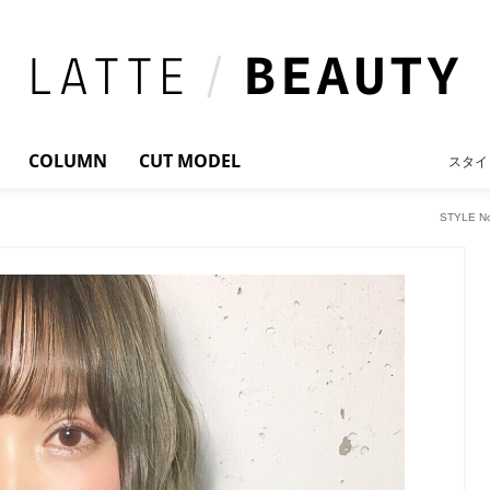
COLUMN
CUT MODEL
スタイ
STYLE 