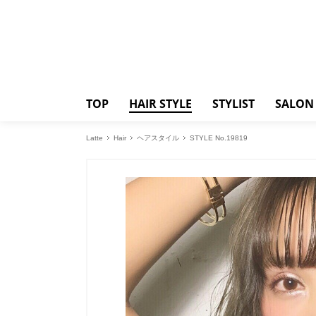
TOP
HAIR STYLE
STYLIST
SALON
Latte
Hair
ヘアスタイル
STYLE No.19819