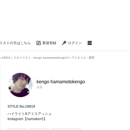
リストの方はこちら
新規登録
ログイン
No.19819｜スタイリスト：kengo hamamotokengoのヘアスタイル・髪型
kengo hamamotokengo
店長
STYLE No.19819
ハイライト&アイスアッシュ
Instagram【hamaken5】