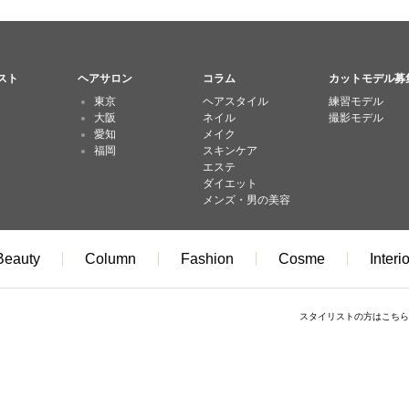
スト
ヘアサロン
コラム
カットモデル募
東京
ヘアスタイル
練習モデル
大阪
ネイル
撮影モデル
愛知
メイク
福岡
スキンケア
エステ
ダイエット
メンズ・男の美容
Beauty
Column
Fashion
Cosme
Interio
スタイリストの方はこちら