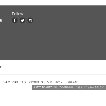
Follow
集
r
ヘルプ・お問い合わせ
利用規約・プライバシーポリシー
運営会社
LATTE BEAUTYに関しての機能要望・ご意見はこちらからどうぞ