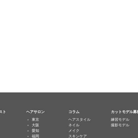
スト
ヘアサロン
コラム
カットモデル募
東京
ヘアスタイル
練習モデル
大阪
ネイル
撮影モデル
愛知
メイク
福岡
スキンケア