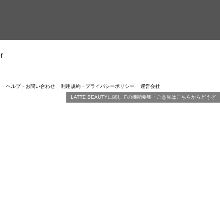
r
ヘルプ・お問い合わせ
利用規約・プライバシーポリシー
運営会社
LATTE BEAUTYに関しての機能要望・ご意見はこちらからどうぞ