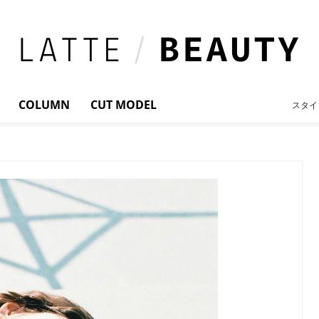
COLUMN
CUT MODEL
スタイ