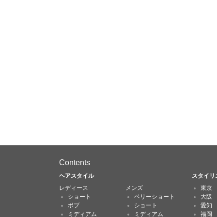
Contents
ヘアスタイル
スタイリ
レディース
メンズ
東京
ショート
ベリーショート
大阪
ボブ
ショート
愛知
ミディアム
ミディアム
福岡