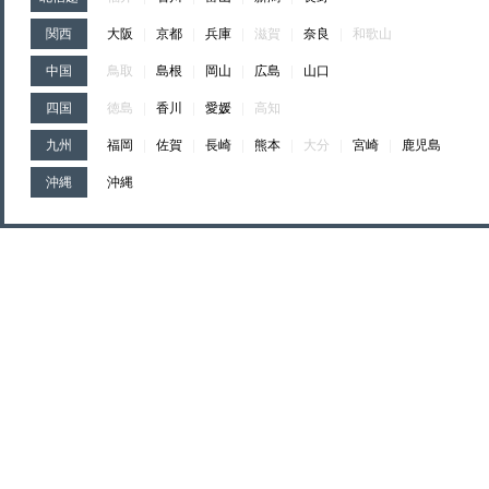
関西
大阪
|
京都
|
兵庫
|
滋賀
|
奈良
|
和歌山
中国
鳥取
|
島根
|
岡山
|
広島
|
山口
四国
徳島
|
香川
|
愛媛
|
高知
九州
福岡
|
佐賀
|
長崎
|
熊本
|
大分
|
宮崎
|
鹿児島
沖縄
沖縄