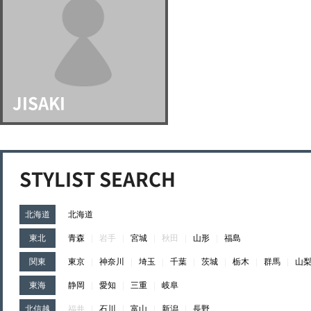
JISAKI
STYLIST SEARCH
北海道
北海道
東北
青森
|
岩手
|
宮城
|
秋田
|
山形
|
福島
関東
東京
|
神奈川
|
埼玉
|
千葉
|
茨城
|
栃木
|
群馬
|
山
東海
静岡
|
愛知
|
三重
|
岐阜
北信越
福井
|
石川
|
富山
|
新潟
|
長野