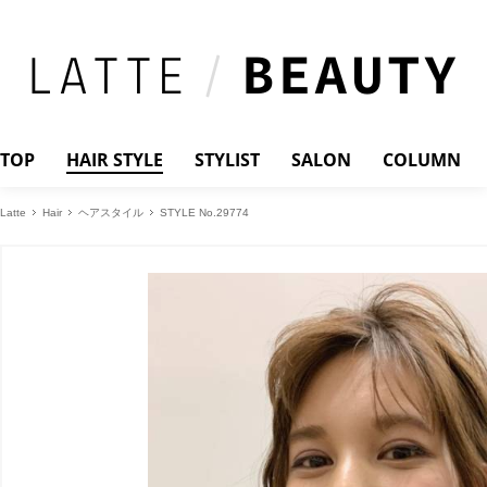
TOP
HAIR STYLE
STYLIST
SALON
COLUMN
Latte
Hair
ヘアスタイル
STYLE No.29774