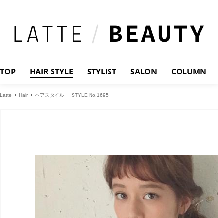
TOP
HAIR STYLE
STYLIST
SALON
COLUMN
Latte
Hair
ヘアスタイル
STYLE No.1695