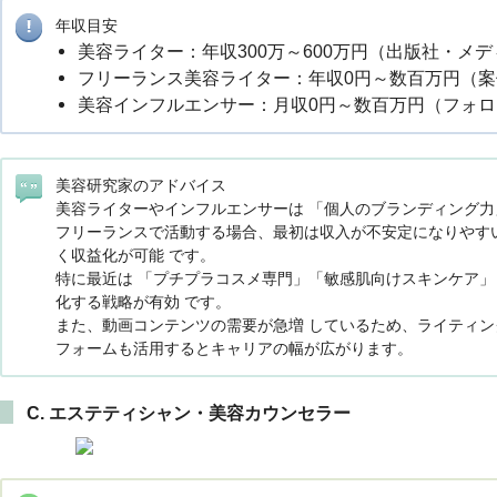
年収目安
美容ライター：年収300万～600万円（出版社・メ
フリーランス美容ライター：年収0円～数百万円（
美容インフルエンサー：月収0円～数百万円（フォ
美容研究家のアドバイス
美容ライターやインフルエンサーは 「個人のブランディング力
フリーランスで活動する場合、最初は収入が不安定になりやす
く収益化が可能 です。
特に最近は 「プチプラコスメ専門」「敏感肌向けスキンケア」
化する戦略が有効 です。
また、動画コンテンツの需要が急増 しているため、ライティングだけ
フォームも活用するとキャリアの幅が広がります。
C. エステティシャン・美容カウンセラー