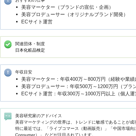
おすすめの仕事
美容マーケター（ブランドの宣伝・企画）
美容プロデューサー（オリジナルブランド開発）
ECサイト運営
関連団体・制度
日本化粧品検定
年収目安
美容マーケター：年収400万～800万円（経験や業績
美容プロデューサー：年収500万～1200万円（ブ
ECサイト運営：年収300万～1000万円以上（個人
美容研究家のアドバイス
美容マーケティングの世界は、トレンドに敏感であることが成
特に最近では、「ライブコマース（動画販売）」「中国市場向けマーケ
Consumer）」 などが注目されています。