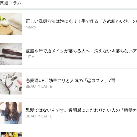
関連コラム
正しい洗顔方法は泡にあり！手で作る「きめ細かい泡」の
Maiko
皮脂や汗で眉メイクが落ちる人へ！消えない＆落ちないア
LIZ.A
恋愛運UP♡効果アリと人気の「恋コスメ」7選
BEAUTY LATTE
黒髪ではないんです。透明感にこだわりたい人の「暗髪カ
BEAUTY LATTE