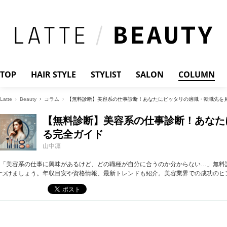
TOP
HAIR STYLE
STYLIST
SALON
COLUMN
Latte
Beauty
コラム
【無料診断】美容系の仕事診断！あなたにピッタリの適職・転職先を
【無料診断】美容系の仕事診断！あなた
る完全ガイド
山中凛
「美容系の仕事に興味があるけど、どの職種が自分に合うのか分からない…」無料
つけましょう。年収目安や資格情報、最新トレンドも紹介。美容業界での成功のヒ