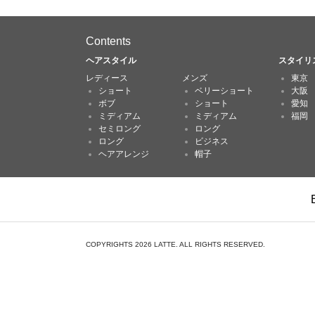
Contents
ヘアスタイル
スタイリ
レディース
メンズ
東京
ショート
ベリーショート
大阪
ボブ
ショート
愛知
ミディアム
ミディアム
福岡
セミロング
ロング
ロング
ビジネス
ヘアアレンジ
帽子
COPYRIGHTS 2026 LATTE. ALL RIGHTS RESERVED.