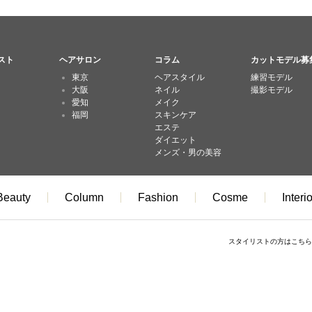
スト
ヘアサロン
コラム
カットモデル募
東京
ヘアスタイル
練習モデル
大阪
ネイル
撮影モデル
愛知
メイク
福岡
スキンケア
エステ
ダイエット
メンズ・男の美容
Beauty
Column
Fashion
Cosme
Interio
スタイリストの方はこちら