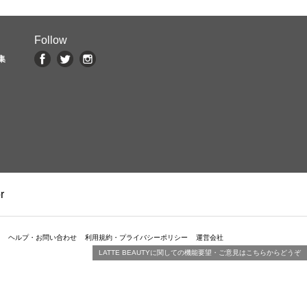
Follow
集
r
ヘルプ・お問い合わせ
利用規約・プライバシーポリシー
運営会社
LATTE BEAUTYに関しての機能要望・ご意見はこちらからどうぞ