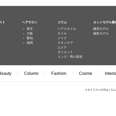
スト
ヘアサロン
コラム
カットモデル募
東京
ヘアスタイル
練習モデル
大阪
ネイル
撮影モデル
愛知
メイク
福岡
スキンケア
エステ
ダイエット
メンズ・男の美容
Beauty
Column
Fashion
Cosme
Interio
スタイリストの方はこちら