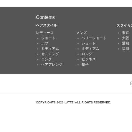
Contents
ヘアスタイル
スタイリ
レディース
メンズ
東京
ショート
ベリーショート
大阪
ボブ
ショート
愛知
ミディアム
ミディアム
福岡
セミロング
ロング
ロング
ビジネス
ヘアアレンジ
帽子
COPYRIGHTS 2026 LATTE. ALL RIGHTS RESERVED.