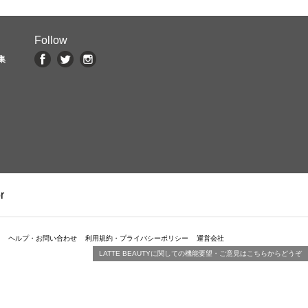
Follow
集
r
ヘルプ・お問い合わせ
利用規約・プライバシーポリシー
運営会社
LATTE BEAUTYに関しての機能要望・ご意見はこちらからどうぞ