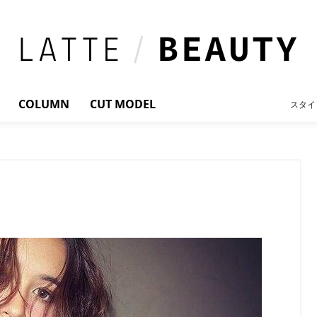
COLUMN
CUT MODEL
スタイ