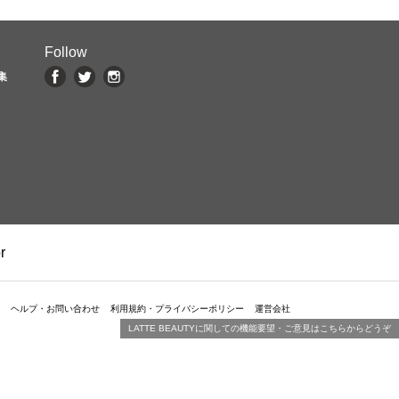
Follow
集
r
ヘルプ・お問い合わせ
利用規約・プライバシーポリシー
運営会社
LATTE BEAUTYに関しての機能要望・ご意見はこちらからどうぞ