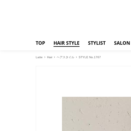
TOP
HAIR STYLE
STYLIST
SALON
Latte
Hair
ヘアスタイル
STYLE No.1767