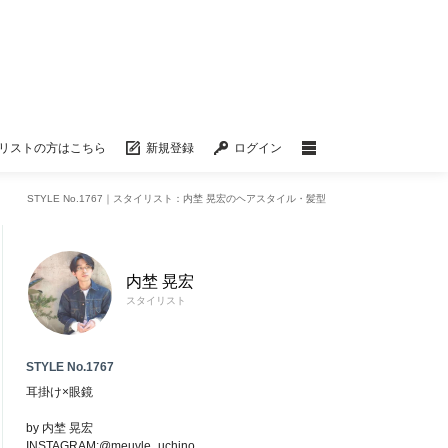
リストの方はこちら
新規登録
ログイン
STYLE No.1767｜スタイリスト：内埜 晃宏のヘアスタイル・髪型
内埜 晃宏
スタイリスト
STYLE No.1767
耳掛け×眼鏡
by 内埜 晃宏
INSTAGRAM:@meuvle_uchino