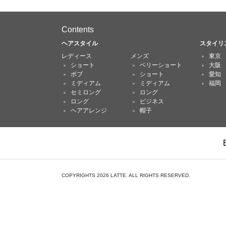
Contents
ヘアスタイル
スタイリ
レディース
メンズ
東京
ショート
ベリーショート
大阪
ボブ
ショート
愛知
ミディアム
ミディアム
福岡
セミロング
ロング
ロング
ビジネス
ヘアアレンジ
帽子
COPYRIGHTS 2026 LATTE. ALL RIGHTS RESERVED.