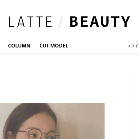
COLUMN
CUT MODEL
スタイ