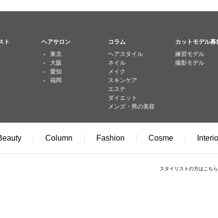
スト
ヘアサロン
コラム
カットモデル募
東京
ヘアスタイル
練習モデル
大阪
ネイル
撮影モデル
愛知
メイク
福岡
スキンケア
エステ
ダイエット
メンズ・男の美容
Beauty
Column
Fashion
Cosme
Interio
スタイリストの方はこちら