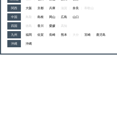
関西
大阪
|
京都
|
兵庫
|
滋賀
|
奈良
|
和歌山
中国
鳥取
|
島根
|
岡山
|
広島
|
山口
四国
徳島
|
香川
|
愛媛
|
高知
九州
福岡
|
佐賀
|
長崎
|
熊本
|
大分
|
宮崎
|
鹿児島
沖縄
沖縄