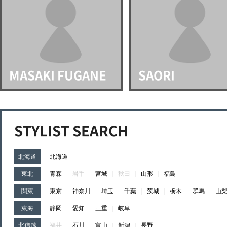
MASAKI FUGANE
SAORI
STYLIST SEARCH
北海道
北海道
東北
青森
|
岩手
|
宮城
|
秋田
|
山形
|
福島
関東
東京
|
神奈川
|
埼玉
|
千葉
|
茨城
|
栃木
|
群馬
|
山
東海
静岡
|
愛知
|
三重
|
岐阜
北信越
福井
|
石川
|
富山
|
新潟
|
長野