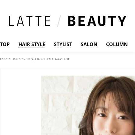
TOP
HAIR STYLE
STYLIST
SALON
COLUMN
Latte
Hair
ヘアスタイル
STYLE No.29728