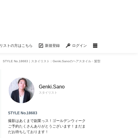
リストの方はこちら
新規登録
ログイン
STYLE No.18683｜スタイリスト：Genki.Sanoのヘアスタイル・髪型
Genki.Sano
スタイリスト
STYLE No.18683
撮影はあくまで副業っス！ゴールデンウィーク
ご予約たくさんありがとうございます！まだま
だお待ちしております！