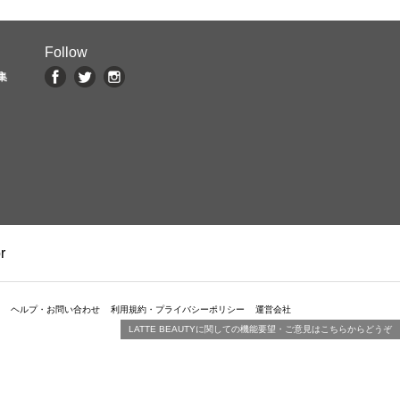
Follow
集
r
ヘルプ・お問い合わせ
利用規約・プライバシーポリシー
運営会社
LATTE BEAUTYに関しての機能要望・ご意見はこちらからどうぞ