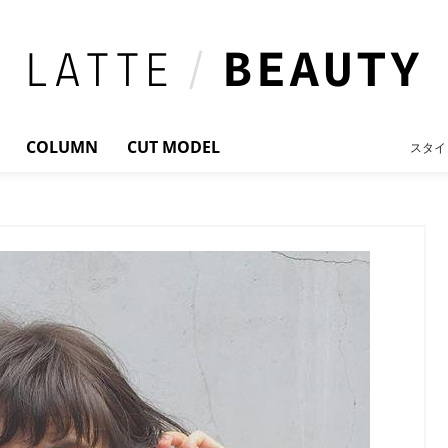
COLUMN
CUT MODEL
スタイ