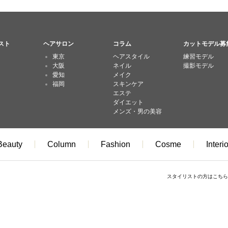
スト
ヘアサロン
コラム
カットモデル募
東京
ヘアスタイル
練習モデル
大阪
ネイル
撮影モデル
愛知
メイク
福岡
スキンケア
エステ
ダイエット
メンズ・男の美容
Beauty
Column
Fashion
Cosme
Interio
スタイリストの方はこちら