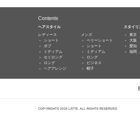
Contents
ヘアスタイル
スタイリ
レディース
メンズ
東京
ショート
ベリーショート
大阪
ボブ
ショート
愛知
ミディアム
ミディアム
福岡
セミロング
ロング
ロング
ビジネス
ヘアアレンジ
帽子
COPYRIGHTS 2026 LATTE. ALL RIGHTS RESERVED.