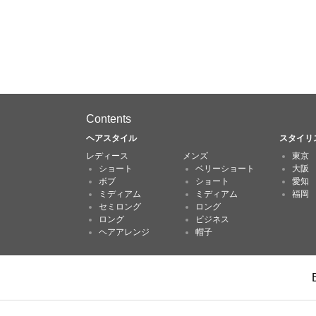
Contents
ヘアスタイル
スタイリ
レディース
メンズ
東京
ショート
ベリーショート
大阪
ボブ
ショート
愛知
ミディアム
ミディアム
福岡
セミロング
ロング
ロング
ビジネス
ヘアアレンジ
帽子