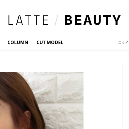
COLUMN
CUT MODEL
スタイ