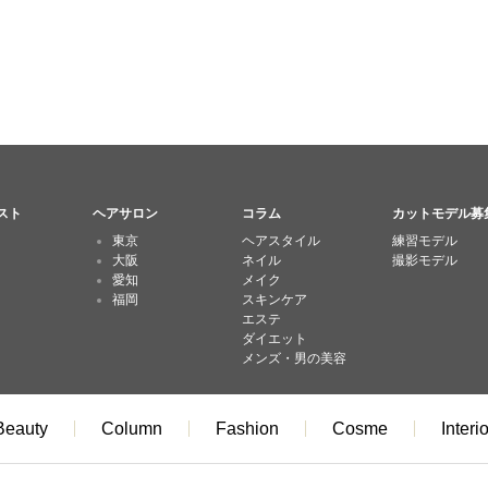
スト
ヘアサロン
コラム
カットモデル募
東京
ヘアスタイル
練習モデル
大阪
ネイル
撮影モデル
愛知
メイク
福岡
スキンケア
エステ
ダイエット
メンズ・男の美容
Beauty
Column
Fashion
Cosme
Interio