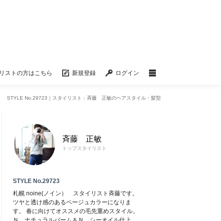
リストの方はこちら
新規登録
ログイン
STYLE No.29723｜スタイリスト：斉藤 正敏のヘアスタイル・髪型
斉藤 正敏
トップスタイリスト
STYLE No.29723
札幌 noine(ノイン） スタイリスト斉藤です。
ツヤと透け感のあるベージュカラーになりま
す。 春に向けてオススメの毛先重めスタイル。
Ｎ．ナチュラルバーム＆Ｎ．シーオイル仕上