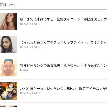
関連コラム
明日までに小顔にする！緊急ダイエット「即効顔痩せ」の
BEAUTY LATTE
じゅわっと色づくプチプラ『リップティント』でオルチャ
BEAUTY LATTE
乳液ピーリングで角質除去！肌を柔らかくする保湿スキン
Maiko
パパや彼と一緒に使いたい♡LUSHの「限定アイテム」が
BEAUTY LATTE