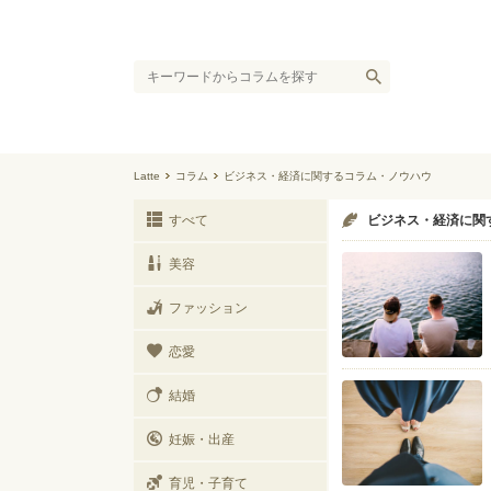
Latte
コラム
ビジネス・経済に関するコラム・ノウハウ
すべて
ビジネス・経済に関
美容
ファッション
恋愛
結婚
妊娠・出産
育児・子育て