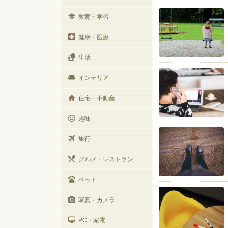
教育・学習
健康・医療
生活
インテリア
住宅・不動産
趣味
旅行
グルメ・レストラン
ペット
写真・カメラ
PC・家電