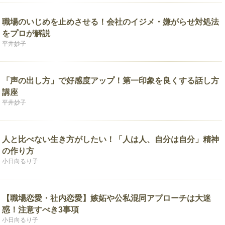
職場のいじめを止めさせる！会社のイジメ・嫌がらせ対処法
をプロが解説
平井妙子
「声の出し方」で好感度アップ！第一印象を良くする話し方
講座
平井妙子
人と比べない生き方がしたい！「人は人、自分は自分」精神
の作り方
小日向るり子
【職場恋愛・社内恋愛】嫉妬や公私混同アプローチは大迷
惑！注意すべき3事項
小日向るり子