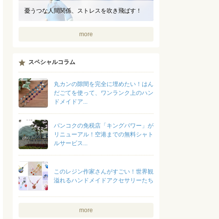
憂うつな人間関係、ストレスを吹き飛ばす！
more
スペシャルコラム
丸カンの隙間を完全に埋めたい！はん
だごてを使って、ワンランク上のハン
ドメイドア...
バンコクの免税店「キングパワー」が
リニューアル！空港までの無料シャト
ルサービス...
このレジン作家さんがすごい！世界観
溢れるハンドメイドアクセサリーたち
more