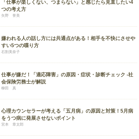
「仕事が楽しくない、つまらない」と感じたら見直したい4
つの考え方
矢野 誉美
嫌われる人の話し方には共通点がある！相手を不快にさせや
すい5つの喋り方
石割美奈子
仕事が嫌だ！「適応障害」の原因・症状・診断チェック -社
会保険労務士が解説
柳田 真
心理カウンセラーが考える「五月病」の原因と対策！5月病
をうつ病に発展させないポイント
宮本 章太郎