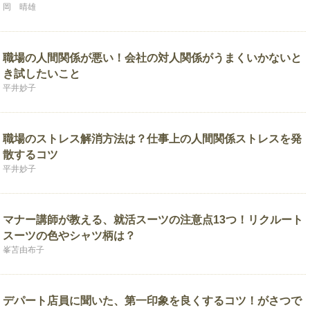
岡 晴雄
職場の人間関係が悪い！会社の対人関係がうまくいかないと
き試したいこと
平井妙子
職場のストレス解消方法は？仕事上の人間関係ストレスを発
散するコツ
平井妙子
マナー講師が教える、就活スーツの注意点13つ！リクルート
スーツの色やシャツ柄は？
峯苫由布子
デパート店員に聞いた、第一印象を良くするコツ！がさつで