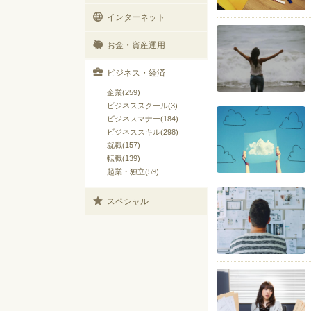
インターネット
お金・資産運用
ビジネス・経済
企業(259)
ビジネススクール(3)
ビジネスマナー(184)
ビジネススキル(298)
就職(157)
転職(139)
起業・独立(59)
スペシャル