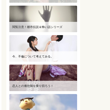
閲覧注意！都市伝説＆怖い話シリーズ
今、不倫について考えてみる。
恋人との倦怠期を乗り切ろう！