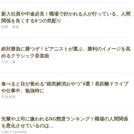
新入社員や中途必見！職場で好かれる人が行っている、人間
関係を良くする6つの気配り
矢野 誉美
絶対勝負に勝つぞ！ピアニストが選ぶ、勝利のイメージを高
めるクラシック音楽曲
小川 瞳
食べると目が覚める"眠気解消おやつ"4選！長距離ドライブ
や仕事中、勉強時に
平島裕希
先輩や上司に嫌われるNG態度ランキング！職場の人間関係
を悪化させているのは…
Latte Columnist