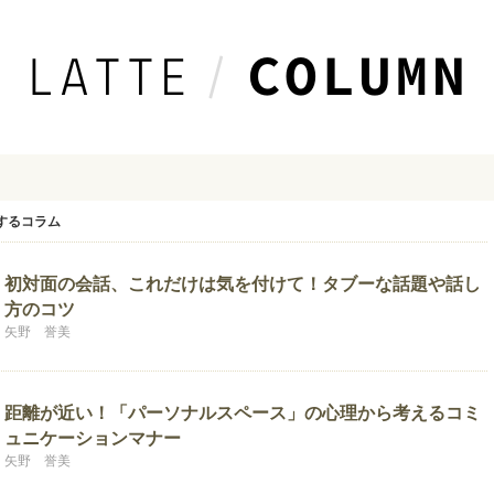
するコラム
初対面の会話、これだけは気を付けて！タブーな話題や話し
方のコツ
矢野 誉美
距離が近い！「パーソナルスペース」の心理から考えるコミ
ュニケーションマナー
矢野 誉美