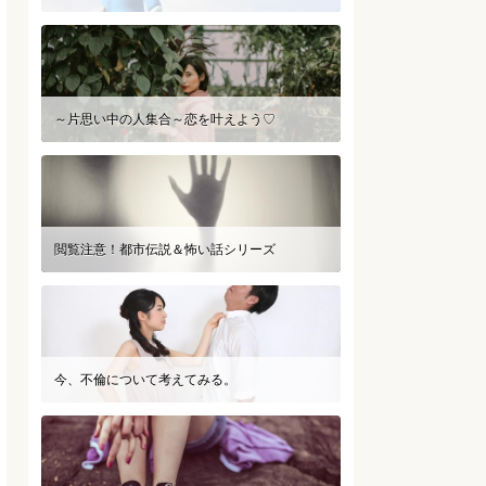
～片思い中の人集合～恋を叶えよう♡
閲覧注意！都市伝説＆怖い話シリーズ
今、不倫について考えてみる。