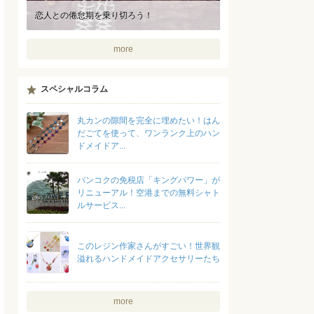
恋人との倦怠期を乗り切ろう！
more
スペシャルコラム
丸カンの隙間を完全に埋めたい！はん
だごてを使って、ワンランク上のハン
ドメイドア...
バンコクの免税店「キングパワー」が
リニューアル！空港までの無料シャト
ルサービス...
このレジン作家さんがすごい！世界観
溢れるハンドメイドアクセサリーたち
more