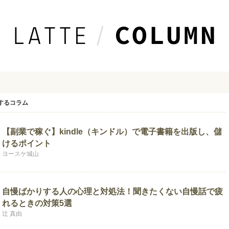
するコラム
【副業で稼ぐ】kindle（キンドル）で電子書籍を出版し、儲
けるポイント
ヨースケ城山
自慢ばかりする人の心理と対処法！聞きたくない自慢話で疲
れるときの対策5選
辻 真由