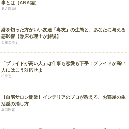
事とは（ANA編）
奥之園 誠
縁を切った方がいい友達「毒友」の生態と、あなたに与える
悪影響【臨床心理士が解説】
石割美奈子
「プライドが高い人」は仕事も恋愛も下手！プライドが高い
人にはこう対応せよ
松幸恵
【自宅サロン開業】インテリアのプロが教える、お部屋の生
活感の消し方
堀口理恵