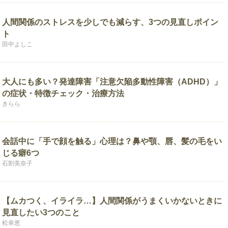
人間関係のストレスを少しでも減らす、3つの見直しポイン
ト
田中よしこ
大人にも多い？発達障害「注意欠陥多動性障害（ADHD）」
の症状・特徴チェック・治療方法
きらら
会話中に「手で顔を触る」心理は？鼻や顎、唇、髪の毛をい
じる癖6つ
石割美奈子
【ムカつく、イライラ…】人間関係がうまくいかないときに
見直したい3つのこと
松幸恵