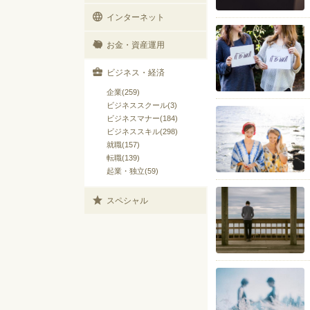
インターネット
お金・資産運用
ビジネス・経済
企業(259)
ビジネススクール(3)
ビジネスマナー(184)
ビジネススキル(298)
就職(157)
転職(139)
起業・独立(59)
スペシャル