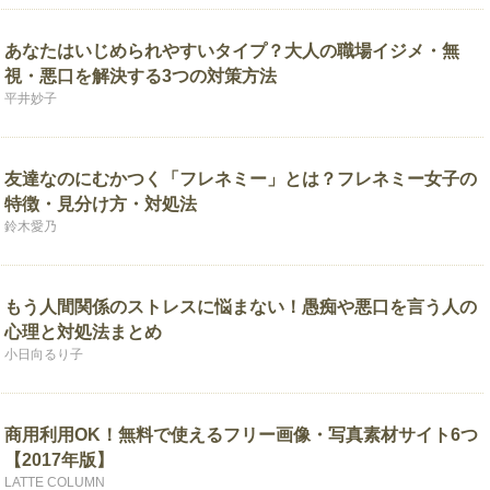
あなたはいじめられやすいタイプ？大人の職場イジメ・無
視・悪口を解決する3つの対策方法
平井妙子
友達なのにむかつく「フレネミー」とは？フレネミー女子の
特徴・見分け方・対処法
鈴木愛乃
もう人間関係のストレスに悩まない！愚痴や悪口を言う人の
心理と対処法まとめ
小日向るり子
商用利用OK！無料で使えるフリー画像・写真素材サイト6つ
【2017年版】
LATTE COLUMN