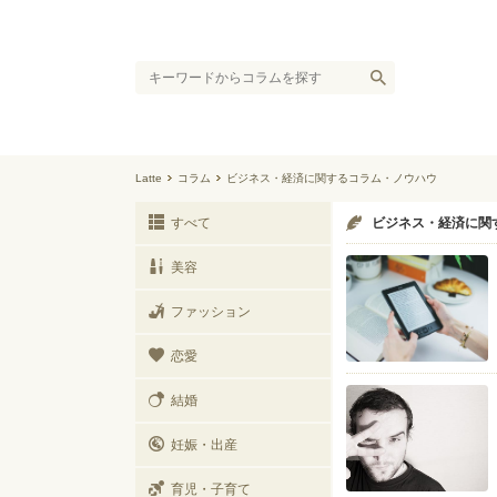
Latte
コラム
ビジネス・経済に関するコラム・ノウハウ
すべて
ビジネス・経済に関
美容
ファッション
恋愛
結婚
妊娠・出産
育児・子育て