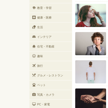
教育・学習
健康・医療
生活
インテリア
住宅・不動産
趣味
旅行
グルメ・レストラン
ペット
写真・カメラ
PC・家電