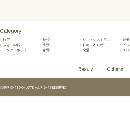
Category
旅行
結婚
グルメレストラン
妊娠
教育・学習
生活
住宅・不動産
ビジ
インターネット
家電
恋愛
スペ
Beauty
Column
COPYRIGHTS 2026 LATTE. ALL RIGHTS RESERVED.