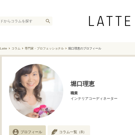
Latte
コラム
専門家・プロフェッショナル
堀口理恵のプロフィール
堀口理恵
職業
インテリアコーディネーター
プロフィール
コラム一覧
（8）