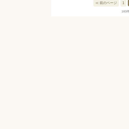
≪ 前のページ
1
183