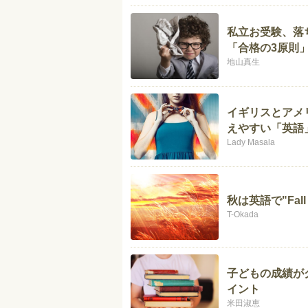
私立お受験、落
「合格の3原則
地山真生
イギリスとアメ
えやすい「英語
Lady Masala
秋は英語で"Fall
T-Okada
子どもの成績が
イント
米田淑恵