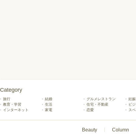
Category
旅行
結婚
グルメレストラン
妊娠
教育・学習
生活
住宅・不動産
ビジ
インターネット
家電
恋愛
スペ
Beauty
Column