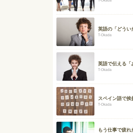
T-Okada
英語の「どうい
T-Okada
英語で伝える「
T-Okada
スペイン語で挨
T-Okada
もう仕事で疲れ