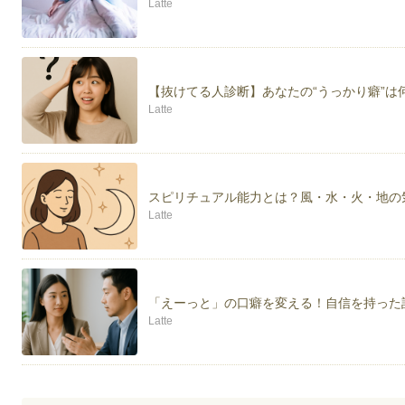
Latte
【抜けてる人診断】あなたの“うっかり癖”は
Latte
スピリチュアル能力とは？風・水・火・地の
Latte
「えーっと」の口癖を変える！自信を持った
Latte