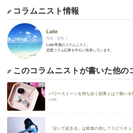
コラムニスト情報
Latte
性別：女性 |
Latte専属のコラムニスト。
恋愛コラム記事を中心に執筆しています。
このコラムニストが書いた他の
PR
パワーストーンを持ち歩く効果とは？願いを
Latte
「泣いて起きる」は前進の兆し？スピリチュ