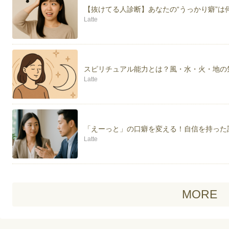
【抜けてる人診断】あなたの“うっかり癖”は
Latte
スピリチュアル能力とは？風・水・火・地の
Latte
「えーっと」の口癖を変える！自信を持った
Latte
MORE