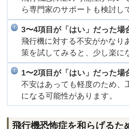
ら専門家のサポートも検討し
3〜4項目が「はい」だった場
飛行機に対する不安がかなり
策を試してみると、少し楽に
1〜2項目が「はい」だった場
不安はあっても軽度のため、
になる可能性があります。
飛行機恐怖症を和らげるた