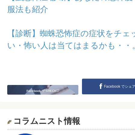
服法も紹介
【診断】蜘蛛恐怖症の症状をチェ
い・怖い人は当てはまるかも・・
Facebook でシェ
Facebook で CHECK♡
コラムニスト情報