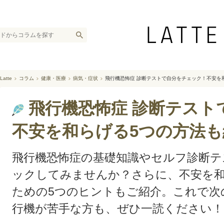
Latte
コラム
健康・医療
病気・症状
飛行機恐怖症 診断テストで自分をチェック！不安を
飛行機恐怖症 診断テスト
不安を和らげる5つの方法も
飛行機恐怖症の基礎知識やセルフ診断テ
ックしてみませんか？さらに、不安を
ための5つのヒントもご紹介。これで次
行機が苦手な方も、ぜひ一読ください！