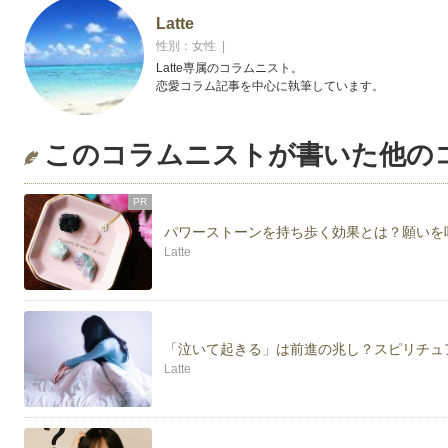
Latte
性別：女性 |
Latte専属のコラムニスト。
恋愛コラム記事を中心に執筆しています。
このコラムニストが書いた他の
PR
パワーストーンを持ち歩く効果とは？願いを
Latte
「泣いて起きる」は前進の兆し？スピリチュ
Latte