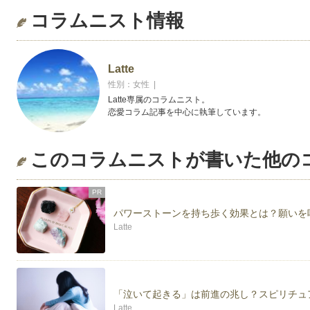
コラムニスト情報
Latte
性別：女性 |
Latte専属のコラムニスト。
恋愛コラム記事を中心に執筆しています。
このコラムニストが書いた他の
PR
パワーストーンを持ち歩く効果とは？願いを
Latte
「泣いて起きる」は前進の兆し？スピリチュ
Latte