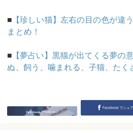
■
【珍しい猫】左右の目の色が違
まとめ！
■
【夢占い】黒猫が出てくる夢の
ぬ、飼う、噛まれる、子猫、たくさ
Facebook でシェ
Facebook で CHECK♡