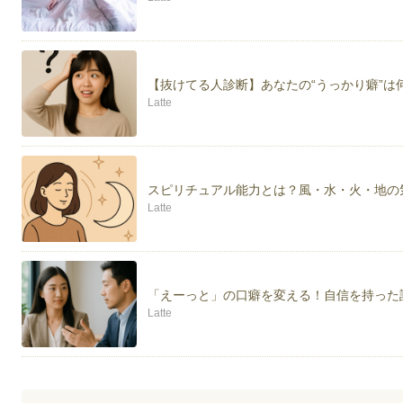
【抜けてる人診断】あなたの“うっかり癖”は
Latte
スピリチュアル能力とは？風・水・火・地の
Latte
「えーっと」の口癖を変える！自信を持った
Latte