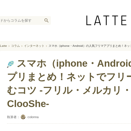
Latte
コラム
インターネット
スマホ（iphone・Android）の人気フリマアプリまとめ！ネッ
スマホ（iphone・Andr
プリまとめ！ネットでフリ
むコツ -フリル・メルカリ・LI
ClooShe-
執筆者：
colonna