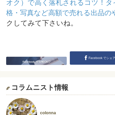
オク）で高く落札されるコツ！タ
格・写真など高額で売れる出品の
クしてみて下さいね。
Facebook でシェ
Facebook で CHECK♡
コラムニスト情報
colonna