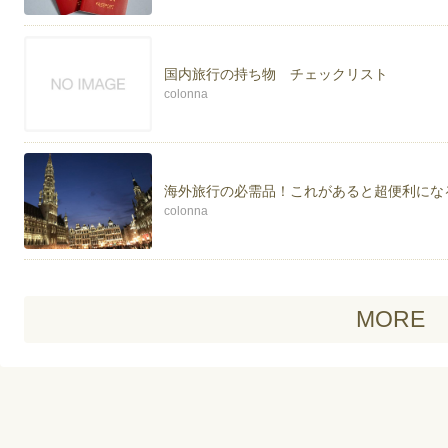
国内旅行の持ち物 チェックリスト
colonna
海外旅行の必需品！これがあると超便利にな
colonna
MORE