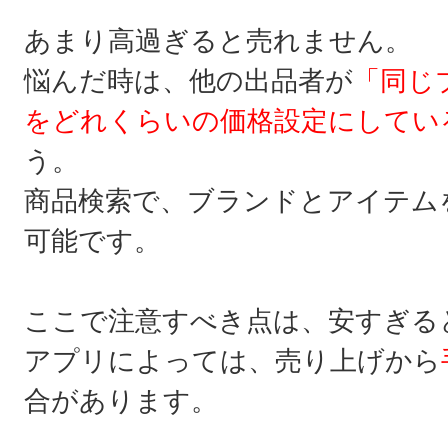
あまり高過ぎると売れません。
悩んだ時は、他の出品者が
「同じ
をどれくらいの価格設定にしてい
う。
商品検索で、ブランドとアイテム
可能です。
ここで注意すべき点は、安すぎる
アプリによっては、売り上げから
合があります。