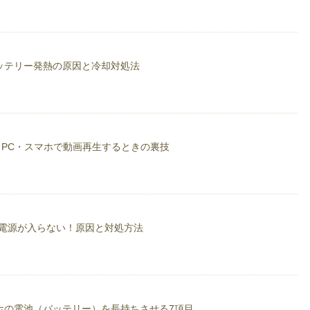
ッテリー発熱の原因と冷却対処法
に！PC・スマホで動画再生するときの裏技
の電源が入らない！原因と対処方法
ホの電池（バッテリー）を長持ちさせる7項目