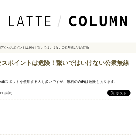
iFiアクセスポイントは危険！繋いではいけない公衆無線LANの特徴
アクセスポイントは危険！繋いではいけない公衆無線
fiスポットを使用する人も多いですが、無料のWiFiは危険もあります。
PC講師)