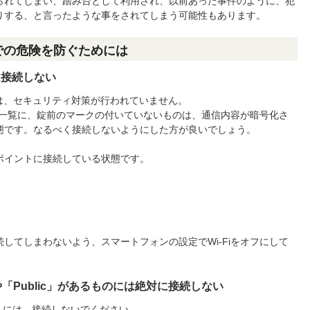
られてしまい、踏み台として利用され、以前あった事件のように、犯
りする、と言ったような事をされてしまう可能性もあります。
での危険を防ぐためには
は接続しない
は、セキュリティ対策が行われていません。
クの一覧に、錠前のマークの付いていないものは、通信内容が暗号化さ
態です。なるべく接続しないようにした方が良いでしょう。
ポイントに接続している状態です。
してしまわないよう、スマートフォンの設定でWi-Fiをオフにして
や「Public」があるものには絶対に接続しない
イントには、接続しないでください。