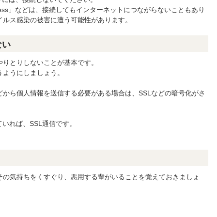
ternet Access」などは、接続してもインターネットにつながらないこともあり
イルス感染の被害に遭う可能性があります。
ない
やりとりしないことが基本です。
うようにしましょう。
から個人情報を送信する必要がある場合は、SSLなどの暗号化がさ
なっていれば、SSL通信です。
その気持ちをくすぐり、悪用する輩がいることを覚えておきましょ