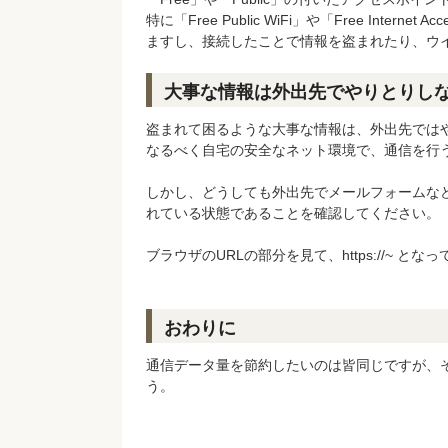
特に「Free Public WiFi」や「Free In
ますし、接続したことで情報を盗まれたり、ウ
大事な情報は外出先でやりとりし
盗まれて困るような大事な情報は、外出先では
なるべく自宅の安全なネット環境で、通信を行
しかし、どうしても外出先でメールフォームなど
れている状態であることを確認してください。
ブラウザのURLの部分を見て、https://~ と
おわりに
通信データ量を節約したいのは皆同じですが、
う。