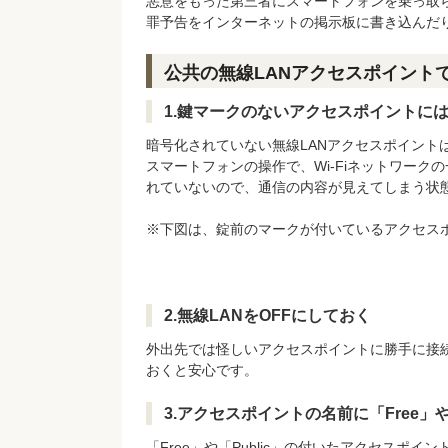
悪意をもった第三者にスマートフォンを乗っ取
罪予告をインターネットの掲示板に書き込んだ
公共の無線LANアクセスポイント
1.鍵マークのないアクセスポイントに
暗号化されていない無線LANアクセスポイント
スマートフォンの操作で、Wi-Fiネットワー
れていないので、通信の内容が見えてしまう状
※下図は、錠前のマークが付いているアクセス
2.無線LANをOFFにしておく
外出先では怪しいアクセスポイントに勝手に接続
おくと安心です。
3.アクセスポイントの名前に「Free」
「Free」や「Public」の付いたアクセスポ