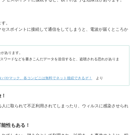
ます。
クセスポイントに接続して通信をしてしまうと、電波が届くところか
場合があります。
パスワードなどを書きこんだデータを送信すると、盗聴される恐れがありま
スタバやマック、各コンビニは無料でネット接続できるぞ！
より
険！
ある人に取られて不正利用されてしまったり、ウィルスに感染させられ
可能性もある！