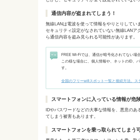
通信内容が盗まれてしまう！
無線LANは電波を使って情報をやりとりしてい
セキュリティ設定がなされていない無線LANア
ら通信内容を盗み見られる可能性があります。
FREE Wi-Fiでは、通信が暗号化されてない
この様な場合に、個人情報や、ネットのID、
す。
全国のフリーwifiスポット一覧と接続方法。
スマートフォンに入っている情報が危
IDやパスワードなどの大事な情報を、悪意の
てしまう被害もあります。
スマートフォンを乗っ取られてしまう