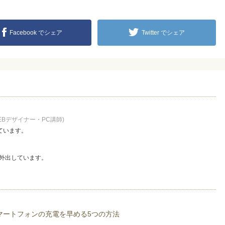
Facebook でシェア
Twitter でシェア
EBデザイナー・PC講師)
ています。
外出しています。
マートフォンの充電を早める5つの方法