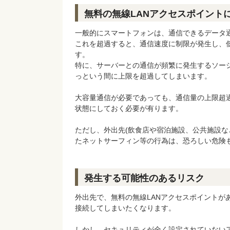
無料の無線LANアクセスポイント
一般的にスマートフォンは、通信できるデータ
これを超過すると、通信速度に制限が発生し、
す。
特に、サーバーとの通信が頻繁に発生するソー
っという間に上限を超過してしまいます。
大容量通信が必要であっても、通信量の上限超過
状態にしておく必要が有ります。
ただし、外出先(飲食店や宿泊施設、公共施設な
たネットサーフィン等の行為は、恐ろしい危険
発生する可能性のあるリスク
外出先で、無料の無線LANアクセスポイントが
接続してしまいたくなります。
しかし、セキュリティが全く設定されていない