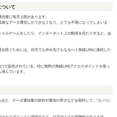
について
通信量に毎月上限があります。
低速なデータ通信しかできなくなり、とても不便になってしまいま
シャルゲームをしたり、インターネット上の動画を見たりすると、あ
を防ぐためには、自宅でも外出先でもなるべく無線LANに接続した
ど)で提供されている、特に無料の無線LANアクセスポイントを使っ
も潜んでいます。
あると、データ通信量の節約や通信の早さなどを期待して、ついつい
アクセスポイントに接続すると、以下のような危険性があります。