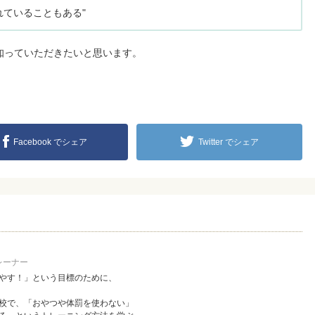
れていることもある"
知っていただきたいと思います。
Facebook でシェア
Twitter でシェア
レーナー
やす！」という目標のために、
校で、「おやつや体罰を使わない」