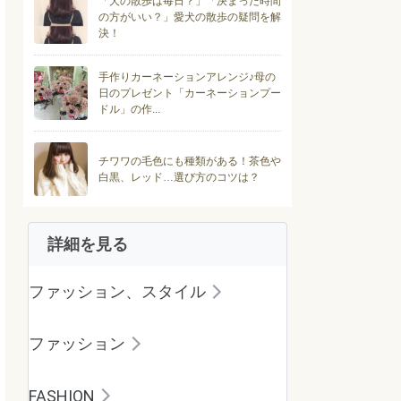
「犬の散歩は毎日？」「決まった時間
の方がいい？」愛犬の散歩の疑問を解
決！
手作りカーネーションアレンジ♪母の
日のプレゼント「カーネーションプー
ドル」の作...
チワワの毛色にも種類がある！茶色や
白黒、レッド…選び方のコツは？
詳細を見る
ファッション、スタイル
ファッション
FASHION