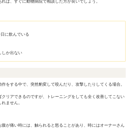
あれば、すぐに動物病院で相談した方が良いでしょう。
一日に飲んでいる
ししか出ない
動作をする中で、突然豹変して咬んだり、攻撃したりしてくる場合。
ばクリアできるのですが、トレーニングをしても全く改善してこない
しれません。
お腹が痛い時には、触られると怒ることがあり、時にはオーナーさん