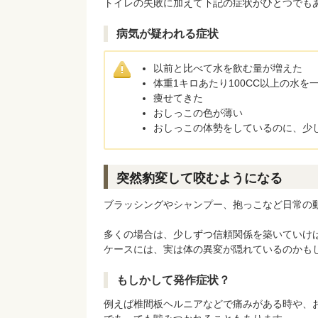
トイレの失敗に加えて下記の症状がひとつでも
病気が疑われる症状
以前と比べて水を飲む量が増えた
体重1キロあたり100CC以上の水を
痩せてきた
おしっこの色が薄い
おしっこの体勢をしているのに、少
突然豹変して咬むようになる
ブラッシングやシャンプー、抱っこなど日常の
多くの場合は、少しずつ信頼関係を築いていけ
ケースには、実は体の異変が隠れているのかも
もしかして発作症状？
例えば椎間板ヘルニアなどで痛みがある時や、