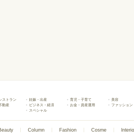
レストラン
妊娠・出産
育児・子育て
美容
不動産
ビジネス・経済
お金・資産運用
ファッション
スペシャル
Beauty
Column
Fashion
Cosme
Interio