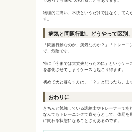
であっても噛みつかれることもあります。
物理的に痛い、不快というだけではなく、てん
す。
病気と問題行動。どうやって区別
「問題行動なのか、病気なのか？」「トレーニ
で、危険です。
特に「今までは大丈夫だったのに」というケー
を悪化させてしまうケースも起こり得ます。
初めて犬と暮らす方は、「？」と思ったら、ま
おわりに
きちんと勉強している訓練士やトレーナーであ
なんでもトレーニングで直そうとして、体罰を
に関わる状態になることさえあるのです。