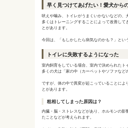
早く見つけてあげたい！愛犬から
吠えや噛み、トイレがうまくいかないなどの、
多くはトレーニングすることによって改善して
とがあります。
今回は、「もしかしたら病気なのかも？」とい
トイレに失敗するようになった
室内飼育をしている場合、室内で決められたト
多くの犬は「家の中（カーペットやソファなど
ですが、体の中で異変が起こっていることによ
とがあります。
粗相してしまった原因は？
内臓・脳・ストレスなどがあり、ホルモンの影
たことなどが考えられます。