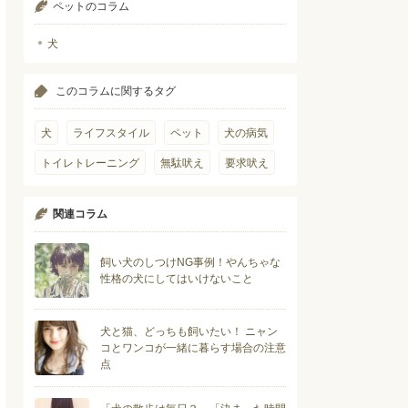
ペットのコラム
犬
このコラムに関するタグ
犬
ライフスタイル
ペット
犬の病気
トイレトレーニング
無駄吠え
要求吠え
関連コラム
飼い犬のしつけNG事例！やんちゃな
性格の犬にしてはいけないこと
犬と猫、どっちも飼いたい！ ニャン
コとワンコが一緒に暮らす場合の注意
点