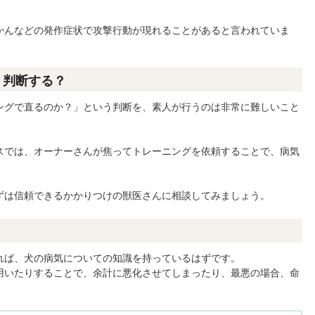
かんなどの発作症状で攻撃行動が現れることがあると言われていま
、判断する？
ングで直るのか？」という判断を、素人が行うのは非常に難しいこと
スでは、オーナーさんが焦ってトレーニングを依頼することで、病気
ずは信頼できるかかりつけの獣医さんに相談してみましょう。
れば、犬の病気についての知識を持っているはずです。
用いたりすることで、余計に悪化させてしまったり、最悪の場合、命