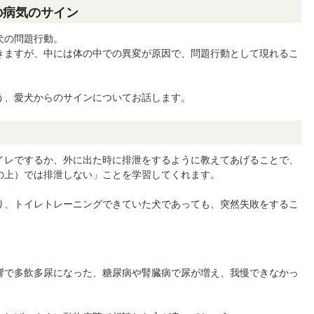
の病気のサイン
犬の問題行動。
きますが、中には体の中での異変が原因で、問題行動として現れるこ
う、愛犬からのサインについてお話します。
イレでするか、外に出た時に排泄をするように教えてあげることで、
の上）では排泄しない」ことを学習してくれます。
り、トイレトレーニングできていた犬であっても、突然失敗をするこ
響で多飲多尿になった、糖尿病や腎臓病で尿が増え、我慢できなかっ