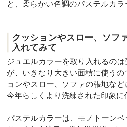
と、柔らかい色調のパステルカラ
クッションやスロー、ソフ
入れてみて
ジュエルカラーを取り入れるのは
が、いきなり大きい面積に使うの
ョンやスロー、ソファの張地など
今年らしくより洗練された印象に
パステルカラーは、モノトーンベ