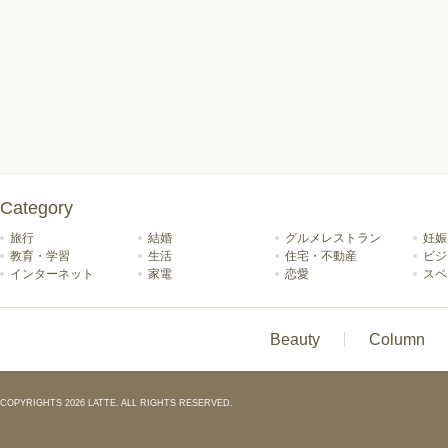
Category
旅行
結婚
グルメレストラン
妊娠
教育・学習
生活
住宅・不動産
ビジ
インターネット
家電
恋愛
スペ
Beauty
Column
COPYRIGHTS 2026 LATTE. ALL RIGHTS RESERVED.