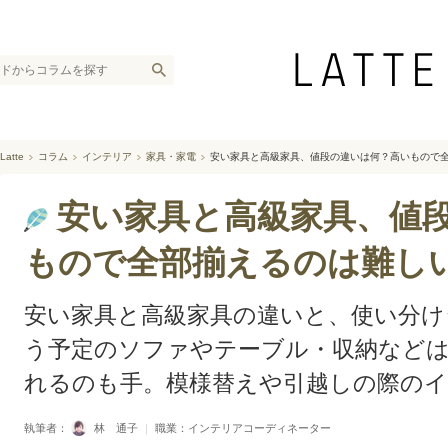
Latte
コラム
インテリア
家具・家電
安い家具と高級家具、値段の違いは何？高いもので
安い家具と高級家具、値
もので全部揃えるのは難し
安い家具と高級家具の違いと、使い分け
う予定のソファやテーブル・収納など
れるのも手。模様替えや引越しの際の
執筆者：
林 通子
｜
職業：インテリアコーディネーター