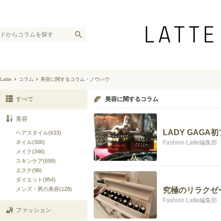
Latte
コラム
美容に関するコラム・ノウハウ
すべて
美容に関するコラム
美容
LADY GAG
ヘアスタイル(633)
ネイル(306)
Fashion Latte編集部
メイク(346)
スキンケア(699)
エステ(96)
ダイエット(854)
メンズ・男の美容(128)
究極のリラクゼー
Fashion Latte編集部
ファッション