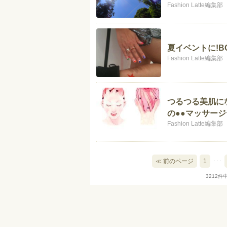
Fashion Latte編集部
夏イベントに!B
Fashion Latte編集部
つるつる美肌に
の●●マッサージ
Fashion Latte編集部
≪ 前のページ
1
･･･
3212件