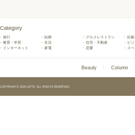
Category
旅行
結婚
グルメレストラン
妊娠
教育・学習
生活
住宅・不動産
ビジ
インターネット
家電
恋愛
スペ
Beauty
Column
COPYRIGHTS 2026 LATTE. ALL RIGHTS RESERVED.